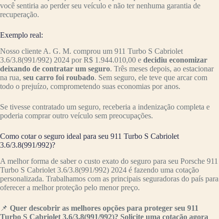
você sentiria ao perder seu veículo e não ter nenhuma garantia de
recuperação.
Exemplo real:
Nosso cliente A. G. M. comprou um 911 Turbo S Cabriolet
3.6/3.8(991/992) 2024 por R$ 1.944.010,00 e
decidiu economizar
deixando de contratar um seguro
. Três meses depois, ao estacionar
na rua,
seu carro foi roubado
. Sem seguro, ele teve que arcar com
todo o prejuízo, comprometendo suas economias por anos.
Se tivesse contratado um seguro, receberia a indenização completa e
poderia comprar outro veículo sem preocupações.
Como cotar o seguro ideal para seu 911 Turbo S Cabriolet
3.6/3.8(991/992)?
A melhor forma de saber o custo exato do seguro para seu Porsche 911
Turbo S Cabriolet 3.6/3.8(991/992) 2024 é fazendo uma cotação
personalizada. Trabalhamos com as principais seguradoras do país para
oferecer a melhor proteção pelo menor preço.
📌
Quer descobrir as melhores opções para proteger seu 911
Turbo S Cabriolet 3.6/3.8(991/992)? Solicite uma cotação agora