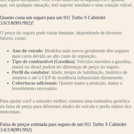
que, em qualquer situação, terá suporte imediato e uma solução viável.
Quanto custa um seguro para um 911 Turbo S Cabriolet
3.6/3.8(991/992)?
O preço do seguro pode variar bastante, dependendo de diversos
fatores, como:
Ano do veículo
: Modelos mais novos geralmente têm seguros
mais caros devido ao alto custo de reposição.
Tipo de combustível (Gasolina)
: Veículos movidos a gasolina,
etanol ou diesel podem ter diferenças de preço no seguro.
Perfil do condutor
: Idade, tempo de habilitação, histórico de
sinistros e até o CEP de residência influenciam diretamente.
Coberturas adicionais
: Quanto maior a proteção, maior o
investimento necessário.
Para ajudar você a entender melhor, criamos uma estimativa genérica
da faixa de preço para diferentes idades do veículo e perfis etários dos
motoristas:
Faixa de preços estimada para seguro de um 911 Turbo S Cabriolet
3.6/3.8(991/992)