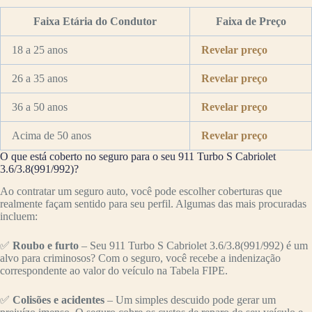
Faixa Etária do Condutor
Faixa de Preço
18 a 25 anos
Revelar preço
26 a 35 anos
Revelar preço
36 a 50 anos
Revelar preço
Acima de 50 anos
Revelar preço
O que está coberto no seguro para o seu 911 Turbo S Cabriolet
3.6/3.8(991/992)?
Ao contratar um seguro auto, você pode escolher coberturas que
realmente façam sentido para seu perfil. Algumas das mais procuradas
incluem:
✅
Roubo e furto
– Seu 911 Turbo S Cabriolet 3.6/3.8(991/992) é um
alvo para criminosos? Com o seguro, você recebe a indenização
correspondente ao valor do veículo na Tabela FIPE.
✅
Colisões e acidentes
– Um simples descuido pode gerar um