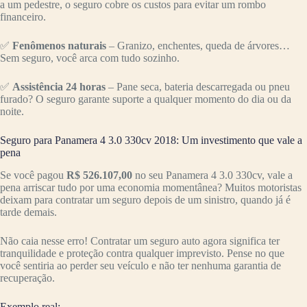
a um pedestre, o seguro cobre os custos para evitar um rombo
financeiro.
✅
Fenômenos naturais
– Granizo, enchentes, queda de árvores…
Sem seguro, você arca com tudo sozinho.
✅
Assistência 24 horas
– Pane seca, bateria descarregada ou pneu
furado? O seguro garante suporte a qualquer momento do dia ou da
noite.
Seguro para Panamera 4 3.0 330cv 2018: Um investimento que vale a
pena
Se você pagou
R$ 526.107,00
no seu Panamera 4 3.0 330cv, vale a
pena arriscar tudo por uma economia momentânea? Muitos motoristas
deixam para contratar um seguro depois de um sinistro, quando já é
tarde demais.
Não caia nesse erro! Contratar um seguro auto agora significa ter
tranquilidade e proteção contra qualquer imprevisto. Pense no que
você sentiria ao perder seu veículo e não ter nenhuma garantia de
recuperação.
Exemplo real: