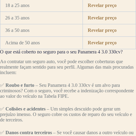
18 a 25 anos
Revelar preço
26 a 35 anos
Revelar preço
36 a 50 anos
Revelar preço
Acima de 50 anos
Revelar preço
O que está coberto no seguro para o seu Panamera 4 3.0 330cv?
Ao contratar um seguro auto, você pode escolher coberturas que
realmente façam sentido para seu perfil. Algumas das mais procuradas
incluem:
✅
Roubo e furto
– Seu Panamera 4 3.0 330cv é um alvo para
criminosos? Com o seguro, você recebe a indenização correspondente
ao valor do veículo na Tabela FIPE.
✅
Colisões e acidentes
– Um simples descuido pode gerar um
prejuízo imenso. O seguro cobre os custos de reparo do seu veículo e
de terceiros.
✅
Danos contra terceiros
– Se você causar danos a outro veículo ou