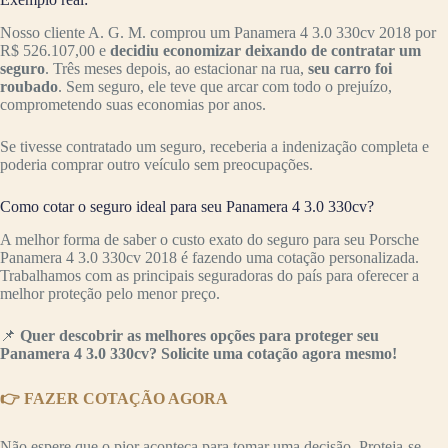
Nosso cliente A. G. M. comprou um Panamera 4 3.0 330cv 2018 por
R$ 526.107,00 e
decidiu economizar deixando de contratar um
seguro
. Três meses depois, ao estacionar na rua,
seu carro foi
roubado
. Sem seguro, ele teve que arcar com todo o prejuízo,
comprometendo suas economias por anos.
Se tivesse contratado um seguro, receberia a indenização completa e
poderia comprar outro veículo sem preocupações.
Como cotar o seguro ideal para seu Panamera 4 3.0 330cv?
A melhor forma de saber o custo exato do seguro para seu Porsche
Panamera 4 3.0 330cv 2018 é fazendo uma cotação personalizada.
Trabalhamos com as principais seguradoras do país para oferecer a
melhor proteção pelo menor preço.
📌
Quer descobrir as melhores opções para proteger seu
Panamera 4 3.0 330cv? Solicite uma cotação agora mesmo!
👉 FAZER COTAÇÃO AGORA
Não espere que o pior aconteça para tomar uma decisão. Proteja-se