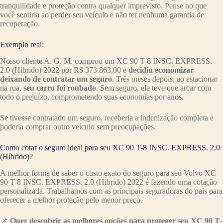
tranquilidade e proteção contra qualquer imprevisto. Pense no que
você sentiria ao perder seu veículo e não ter nenhuma garantia de
recuperação.
Exemplo real:
Nosso cliente A. G. M. comprou um XC 90 T-8 INSC. EXPRESS.
2.0 (Híbrido) 2022 por R$ 373.863,00 e
decidiu economizar
deixando de contratar um seguro
. Três meses depois, ao estacionar
na rua,
seu carro foi roubado
. Sem seguro, ele teve que arcar com
todo o prejuízo, comprometendo suas economias por anos.
Se tivesse contratado um seguro, receberia a indenização completa e
poderia comprar outro veículo sem preocupações.
Como cotar o seguro ideal para seu XC 90 T-8 INSC. EXPRESS. 2.0
(Híbrido)?
A melhor forma de saber o custo exato do seguro para seu Volvo XC
90 T-8 INSC. EXPRESS. 2.0 (Híbrido) 2022 é fazendo uma cotação
personalizada. Trabalhamos com as principais seguradoras do país para
oferecer a melhor proteção pelo menor preço.
📌
Quer descobrir as melhores opções para proteger seu XC 90 T-