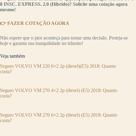
8 INSC. EXPRESS. 2.0 (Híbrido)? Solicite uma cotação agora
mesmo!
👉 FAZER COTAÇÃO AGORA
Não espere que o pior aconteça para tomar uma decisão. Proteja-se
hoje e garanta sua tranquilidade no trânsito!
Veja também
Seguro VOLVO VM 220 6×2 2p (diesel)(E5) 2018: Quanto
custa?
Seguro VOLVO VM 270 4×2 2p (diesel) (E5) 2018: Quanto
custa?
Seguro VOLVO VM 270 6×2 2p (diesel) (E5) 2018: Quanto
custa?