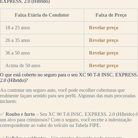
EXPRESS. 2.0 (Híbrido)
Faixa Etária do Condutor
Faixa de Preço
18 a 25 anos
Revelar preço
26 a 35 anos
Revelar preço
36 a 50 anos
Revelar preço
Acima de 50 anos
Revelar preço
O que está coberto no seguro para o seu XC 90 T-8 INSC. EXPRESS.
2.0 (Híbrido)?
Ao contratar um seguro auto, você pode escolher coberturas que
realmente façam sentido para seu perfil. Algumas das mais procuradas
incluem:
✅
Roubo e furto
– Seu XC 90 T-8 INSC. EXPRESS. 2.0 (Híbrido) é
um alvo para criminosos? Com o seguro, você recebe a indenização
correspondente ao valor do veículo na Tabela FIPE.