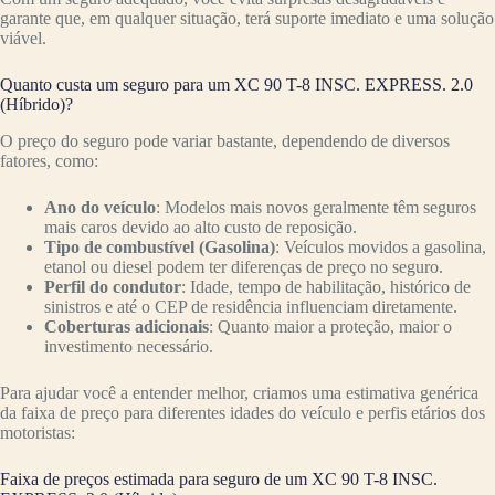
garante que, em qualquer situação, terá suporte imediato e uma solução
viável.
Quanto custa um seguro para um XC 90 T-8 INSC. EXPRESS. 2.0
(Híbrido)?
O preço do seguro pode variar bastante, dependendo de diversos
fatores, como:
Ano do veículo
: Modelos mais novos geralmente têm seguros
mais caros devido ao alto custo de reposição.
Tipo de combustível (Gasolina)
: Veículos movidos a gasolina,
etanol ou diesel podem ter diferenças de preço no seguro.
Perfil do condutor
: Idade, tempo de habilitação, histórico de
sinistros e até o CEP de residência influenciam diretamente.
Coberturas adicionais
: Quanto maior a proteção, maior o
investimento necessário.
Para ajudar você a entender melhor, criamos uma estimativa genérica
da faixa de preço para diferentes idades do veículo e perfis etários dos
motoristas:
Faixa de preços estimada para seguro de um XC 90 T-8 INSC.