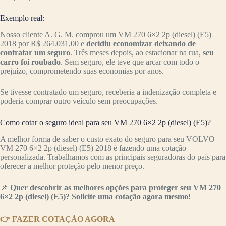
Exemplo real:
Nosso cliente A. G. M. comprou um VM 270 6×2 2p (diesel) (E5)
2018 por R$ 264.031,00 e
decidiu economizar deixando de
contratar um seguro
. Três meses depois, ao estacionar na rua,
seu
carro foi roubado
. Sem seguro, ele teve que arcar com todo o
prejuízo, comprometendo suas economias por anos.
Se tivesse contratado um seguro, receberia a indenização completa e
poderia comprar outro veículo sem preocupações.
Como cotar o seguro ideal para seu VM 270 6×2 2p (diesel) (E5)?
A melhor forma de saber o custo exato do seguro para seu VOLVO
VM 270 6×2 2p (diesel) (E5) 2018 é fazendo uma cotação
personalizada. Trabalhamos com as principais seguradoras do país para
oferecer a melhor proteção pelo menor preço.
📌
Quer descobrir as melhores opções para proteger seu VM 270
6×2 2p (diesel) (E5)? Solicite uma cotação agora mesmo!
👉 FAZER COTAÇÃO AGORA