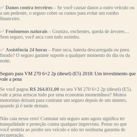
✅
Danos contra terceiros
– Se você causar danos a outro veículo ou
a um pedestre, o seguro cobre os custos para evitar um rombo
financeiro.
✅
Fenômenos naturais
– Granizo, enchentes, queda de árvores…
Sem seguro, você arca com tudo sozinho.
✅
Assistência 24 horas
– Pane seca, bateria descarregada ou pneu
furado? O seguro garante suporte a qualquer momento do dia ou da
noite.
Seguro para VM 270 6×2 2p (diesel) (E5) 2018: Um investimento que
vale a pena
Se você pagou
R$ 264.031,00
no seu VM 270 6×2 2p (diesel) (E5),
vale a pena arriscar tudo por uma economia momentânea? Muitos
motoristas deixam para contratar um seguro depois de um sinistro,
quando já é tarde demais.
Não caia nesse erro! Contratar um seguro auto agora significa ter
tranquilidade e proteção contra qualquer imprevisto. Pense no que
você sentiria ao perder seu veículo e não ter nenhuma garantia de
recuperação.