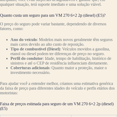
qualquer situação, terá suporte imediato e uma solução viável.
Quanto custa um seguro para um VM 270 6×2 2p (diesel) (E5)?
O preço do seguro pode variar bastante, dependendo de diversos
fatores, como:
Ano do veículo
: Modelos mais novos geralmente têm seguros
mais caros devido ao alto custo de reposição.
Tipo de combustível (Diesel)
: Veículos movidos a gasolina,
etanol ou diesel podem ter diferenças de preço no seguro.
Perfil do condutor
: Idade, tempo de habilitação, histórico de
sinistros e até o CEP de residência influenciam diretamente.
Coberturas adicionais
: Quanto maior a proteção, maior o
investimento necessário.
Para ajudar você a entender melhor, criamos uma estimativa genérica
da faixa de preço para diferentes idades do veículo e perfis etários dos
motoristas:
Faixa de preços estimada para seguro de um VM 270 6×2 2p (diesel)
(E5)