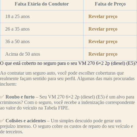
Faixa Etária do Condutor
Faixa de Preço
18 a 25 anos
Revelar preço
26 a 35 anos
Revelar preço
36 a 50 anos
Revelar preço
Acima de 50 anos
Revelar preço
O que está coberto no seguro para o seu VM 270 6×2 2p (diesel) (E5)?
Ao contratar um seguro auto, você pode escolher coberturas que
realmente façam sentido para seu perfil. Algumas das mais procuradas
incluem:
✅
Roubo e furto
– Seu VM 270 6×2 2p (diesel) (E5) é um alvo para
criminosos? Com o seguro, você recebe a indenização correspondente
ao valor do veículo na Tabela FIPE.
✅
Colisões e acidentes
– Um simples descuido pode gerar um
prejuízo imenso. O seguro cobre os custos de reparo do seu veículo e
de terceiros.