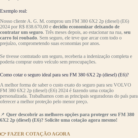
Exemplo real:
Nosso cliente A. G. M. comprou um FM 380 6X2 2p (diesel) (E6)
2024 por R$ 838.670,00 e
decidiu economizar deixando de
contratar um seguro
. Três meses depois, ao estacionar na rua,
seu
carro foi roubado
. Sem seguro, ele teve que arcar com todo o
prejuízo, comprometendo suas economias por anos.
Se tivesse contratado um seguro, receberia a indenização completa e
poderia comprar outro veículo sem preocupações.
Como cotar o seguro ideal para seu FM 380 6X2 2p (diesel) (E6)?
A melhor forma de saber o custo exato do seguro para seu VOLVO
FM 380 6X2 2p (diesel) (E6) 2024 é fazendo uma cotação
personalizada. Trabalhamos com as principais seguradoras do país para
oferecer a melhor proteção pelo menor preço.
📌
Quer descobrir as melhores opções para proteger seu FM 380
6X2 2p (diesel) (E6)? Solicite uma cotação agora mesmo!
👉 FAZER COTAÇÃO AGORA