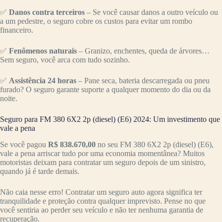
✅
Danos contra terceiros
– Se você causar danos a outro veículo ou
a um pedestre, o seguro cobre os custos para evitar um rombo
financeiro.
✅
Fenômenos naturais
– Granizo, enchentes, queda de árvores…
Sem seguro, você arca com tudo sozinho.
✅
Assistência 24 horas
– Pane seca, bateria descarregada ou pneu
furado? O seguro garante suporte a qualquer momento do dia ou da
noite.
Seguro para FM 380 6X2 2p (diesel) (E6) 2024: Um investimento que
vale a pena
Se você pagou
R$ 838.670,00
no seu FM 380 6X2 2p (diesel) (E6),
vale a pena arriscar tudo por uma economia momentânea? Muitos
motoristas deixam para contratar um seguro depois de um sinistro,
quando já é tarde demais.
Não caia nesse erro! Contratar um seguro auto agora significa ter
tranquilidade e proteção contra qualquer imprevisto. Pense no que
você sentiria ao perder seu veículo e não ter nenhuma garantia de
recuperação.