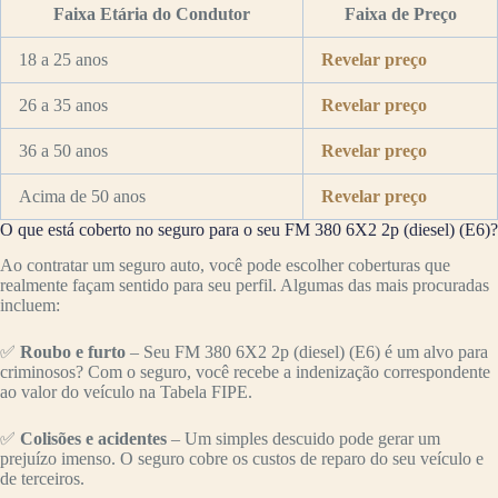
Faixa Etária do Condutor
Faixa de Preço
18 a 25 anos
Revelar preço
26 a 35 anos
Revelar preço
36 a 50 anos
Revelar preço
Acima de 50 anos
Revelar preço
O que está coberto no seguro para o seu FM 380 6X2 2p (diesel) (E6)?
Ao contratar um seguro auto, você pode escolher coberturas que
realmente façam sentido para seu perfil. Algumas das mais procuradas
incluem:
✅
Roubo e furto
– Seu FM 380 6X2 2p (diesel) (E6) é um alvo para
criminosos? Com o seguro, você recebe a indenização correspondente
ao valor do veículo na Tabela FIPE.
✅
Colisões e acidentes
– Um simples descuido pode gerar um
prejuízo imenso. O seguro cobre os custos de reparo do seu veículo e
de terceiros.