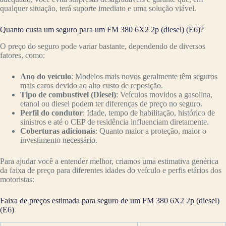
qualquer situação, terá suporte imediato e uma solução viável.
Quanto custa um seguro para um FM 380 6X2 2p (diesel) (E6)?
O preço do seguro pode variar bastante, dependendo de diversos
fatores, como:
Ano do veículo
: Modelos mais novos geralmente têm seguros
mais caros devido ao alto custo de reposição.
Tipo de combustível (Diesel)
: Veículos movidos a gasolina,
etanol ou diesel podem ter diferenças de preço no seguro.
Perfil do condutor
: Idade, tempo de habilitação, histórico de
sinistros e até o CEP de residência influenciam diretamente.
Coberturas adicionais
: Quanto maior a proteção, maior o
investimento necessário.
Para ajudar você a entender melhor, criamos uma estimativa genérica
da faixa de preço para diferentes idades do veículo e perfis etários dos
motoristas:
Faixa de preços estimada para seguro de um FM 380 6X2 2p (diesel)
(E6)