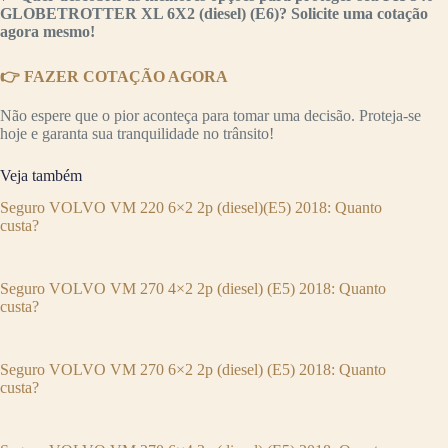
GLOBETROTTER XL 6X2 (diesel) (E6)? Solicite uma cotação
agora mesmo!
👉 FAZER COTAÇÃO AGORA
Não espere que o pior aconteça para tomar uma decisão. Proteja-se
hoje e garanta sua tranquilidade no trânsito!
Veja também
Seguro VOLVO VM 220 6×2 2p (diesel)(E5) 2018: Quanto
custa?
Seguro VOLVO VM 270 4×2 2p (diesel) (E5) 2018: Quanto
custa?
Seguro VOLVO VM 270 6×2 2p (diesel) (E5) 2018: Quanto
custa?