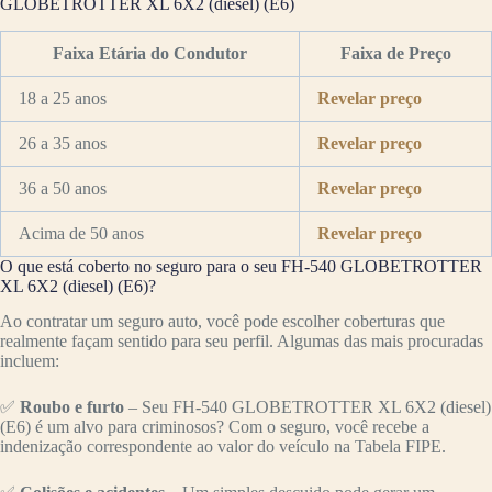
GLOBETROTTER XL 6X2 (diesel) (E6)
Faixa Etária do Condutor
Faixa de Preço
18 a 25 anos
Revelar preço
26 a 35 anos
Revelar preço
36 a 50 anos
Revelar preço
Acima de 50 anos
Revelar preço
O que está coberto no seguro para o seu FH-540 GLOBETROTTER
XL 6X2 (diesel) (E6)?
Ao contratar um seguro auto, você pode escolher coberturas que
realmente façam sentido para seu perfil. Algumas das mais procuradas
incluem:
✅
Roubo e furto
– Seu FH-540 GLOBETROTTER XL 6X2 (diesel)
(E6) é um alvo para criminosos? Com o seguro, você recebe a
indenização correspondente ao valor do veículo na Tabela FIPE.