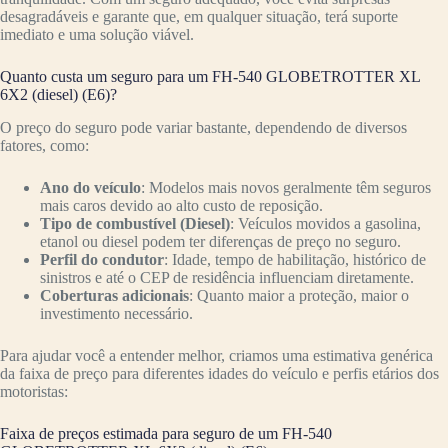
desagradáveis e garante que, em qualquer situação, terá suporte
imediato e uma solução viável.
Quanto custa um seguro para um FH-540 GLOBETROTTER XL
6X2 (diesel) (E6)?
O preço do seguro pode variar bastante, dependendo de diversos
fatores, como:
Ano do veículo
: Modelos mais novos geralmente têm seguros
mais caros devido ao alto custo de reposição.
Tipo de combustível (Diesel)
: Veículos movidos a gasolina,
etanol ou diesel podem ter diferenças de preço no seguro.
Perfil do condutor
: Idade, tempo de habilitação, histórico de
sinistros e até o CEP de residência influenciam diretamente.
Coberturas adicionais
: Quanto maior a proteção, maior o
investimento necessário.
Para ajudar você a entender melhor, criamos uma estimativa genérica
da faixa de preço para diferentes idades do veículo e perfis etários dos
motoristas:
Faixa de preços estimada para seguro de um FH-540