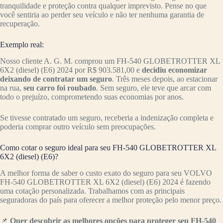
tranquilidade e proteção contra qualquer imprevisto. Pense no que
você sentiria ao perder seu veículo e não ter nenhuma garantia de
recuperação.
Exemplo real:
Nosso cliente A. G. M. comprou um FH-540 GLOBETROTTER XL
6X2 (diesel) (E6) 2024 por R$ 903.581,00 e
decidiu economizar
deixando de contratar um seguro
. Três meses depois, ao estacionar
na rua,
seu carro foi roubado
. Sem seguro, ele teve que arcar com
todo o prejuízo, comprometendo suas economias por anos.
Se tivesse contratado um seguro, receberia a indenização completa e
poderia comprar outro veículo sem preocupações.
Como cotar o seguro ideal para seu FH-540 GLOBETROTTER XL
6X2 (diesel) (E6)?
A melhor forma de saber o custo exato do seguro para seu VOLVO
FH-540 GLOBETROTTER XL 6X2 (diesel) (E6) 2024 é fazendo
uma cotação personalizada. Trabalhamos com as principais
seguradoras do país para oferecer a melhor proteção pelo menor preço.
📌
Quer descobrir as melhores opções para proteger seu FH-540