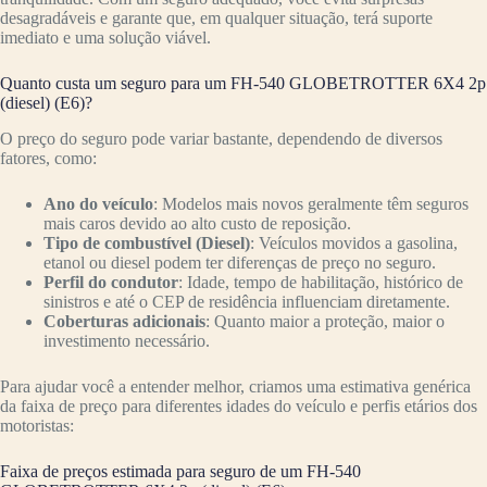
desagradáveis e garante que, em qualquer situação, terá suporte
imediato e uma solução viável.
Quanto custa um seguro para um FH-540 GLOBETROTTER 6X4 2p
(diesel) (E6)?
O preço do seguro pode variar bastante, dependendo de diversos
fatores, como:
Ano do veículo
: Modelos mais novos geralmente têm seguros
mais caros devido ao alto custo de reposição.
Tipo de combustível (Diesel)
: Veículos movidos a gasolina,
etanol ou diesel podem ter diferenças de preço no seguro.
Perfil do condutor
: Idade, tempo de habilitação, histórico de
sinistros e até o CEP de residência influenciam diretamente.
Coberturas adicionais
: Quanto maior a proteção, maior o
investimento necessário.
Para ajudar você a entender melhor, criamos uma estimativa genérica
da faixa de preço para diferentes idades do veículo e perfis etários dos
motoristas:
Faixa de preços estimada para seguro de um FH-540