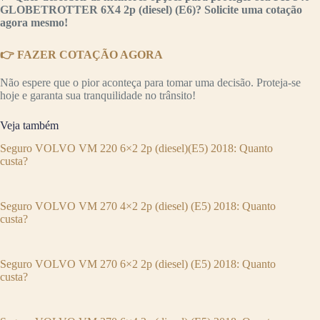
GLOBETROTTER 6X4 2p (diesel) (E6)? Solicite uma cotação
agora mesmo!
👉 FAZER COTAÇÃO AGORA
Não espere que o pior aconteça para tomar uma decisão. Proteja-se
hoje e garanta sua tranquilidade no trânsito!
Veja também
Seguro VOLVO VM 220 6×2 2p (diesel)(E5) 2018: Quanto
custa?
Seguro VOLVO VM 270 4×2 2p (diesel) (E5) 2018: Quanto
custa?
Seguro VOLVO VM 270 6×2 2p (diesel) (E5) 2018: Quanto
custa?