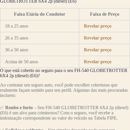
GLOBETROTTER 6X4 2p (diesel) (E6)
Faixa Etária do Condutor
Faixa de Preço
18 a 25 anos
Revelar preço
26 a 35 anos
Revelar preço
36 a 50 anos
Revelar preço
Acima de 50 anos
Revelar preço
O que está coberto no seguro para o seu FH-540 GLOBETROTTER
6X4 2p (diesel) (E6)?
Ao contratar um seguro auto, você pode escolher coberturas que
realmente façam sentido para seu perfil. Algumas das mais procuradas
incluem:
✅
Roubo e furto
– Seu FH-540 GLOBETROTTER 6X4 2p (diesel)
(E6) é um alvo para criminosos? Com o seguro, você recebe a
indenização correspondente ao valor do veículo na Tabela FIPE.