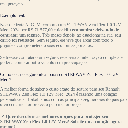
recuperação.
Exemplo real:
Nosso cliente A. G. M. comprou um STEPWAY Zen Flex 1.0 12V
Mec. 2024 por R$ 71.577,00 e
decidiu economizar deixando de
contratar um seguro
. Três meses depois, ao estacionar na rua,
seu
carro foi roubado
. Sem seguro, ele teve que arcar com todo o
prejuízo, comprometendo suas economias por anos.
Se tivesse contratado um seguro, receberia a indenização completa e
poderia comprar outro veículo sem preocupações.
Como cotar o seguro ideal para seu STEPWAY Zen Flex 1.0 12V
Mec.?
A melhor forma de saber o custo exato do seguro para seu Renault
STEPWAY Zen Flex 1.0 12V Mec. 2024 é fazendo uma cotação
personalizada. Trabalhamos com as principais seguradoras do país para
oferecer a melhor proteção pelo menor preço.
📌
Quer descobrir as melhores opções para proteger seu
STEPWAY Zen Flex 1.0 12V Mec.? Solicite uma cotação agora
mesmo!