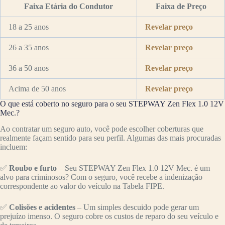
Faixa Etária do Condutor
Faixa de Preço
18 a 25 anos
Revelar preço
26 a 35 anos
Revelar preço
36 a 50 anos
Revelar preço
Acima de 50 anos
Revelar preço
O que está coberto no seguro para o seu STEPWAY Zen Flex 1.0 12V
Mec.?
Ao contratar um seguro auto, você pode escolher coberturas que
realmente façam sentido para seu perfil. Algumas das mais procuradas
incluem:
✅
Roubo e furto
– Seu STEPWAY Zen Flex 1.0 12V Mec. é um
alvo para criminosos? Com o seguro, você recebe a indenização
correspondente ao valor do veículo na Tabela FIPE.
✅
Colisões e acidentes
– Um simples descuido pode gerar um
prejuízo imenso. O seguro cobre os custos de reparo do seu veículo e