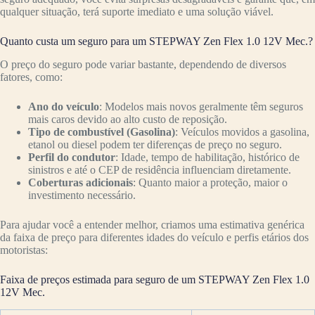
qualquer situação, terá suporte imediato e uma solução viável.
Quanto custa um seguro para um STEPWAY Zen Flex 1.0 12V Mec.?
O preço do seguro pode variar bastante, dependendo de diversos
fatores, como:
Ano do veículo
: Modelos mais novos geralmente têm seguros
mais caros devido ao alto custo de reposição.
Tipo de combustível (Gasolina)
: Veículos movidos a gasolina,
etanol ou diesel podem ter diferenças de preço no seguro.
Perfil do condutor
: Idade, tempo de habilitação, histórico de
sinistros e até o CEP de residência influenciam diretamente.
Coberturas adicionais
: Quanto maior a proteção, maior o
investimento necessário.
Para ajudar você a entender melhor, criamos uma estimativa genérica
da faixa de preço para diferentes idades do veículo e perfis etários dos
motoristas:
Faixa de preços estimada para seguro de um STEPWAY Zen Flex 1.0
12V Mec.