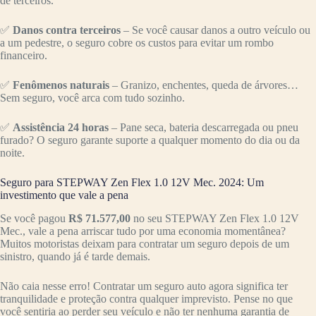
de terceiros.
✅
Danos contra terceiros
– Se você causar danos a outro veículo ou
a um pedestre, o seguro cobre os custos para evitar um rombo
financeiro.
✅
Fenômenos naturais
– Granizo, enchentes, queda de árvores…
Sem seguro, você arca com tudo sozinho.
✅
Assistência 24 horas
– Pane seca, bateria descarregada ou pneu
furado? O seguro garante suporte a qualquer momento do dia ou da
noite.
Seguro para STEPWAY Zen Flex 1.0 12V Mec. 2024: Um
investimento que vale a pena
Se você pagou
R$ 71.577,00
no seu STEPWAY Zen Flex 1.0 12V
Mec., vale a pena arriscar tudo por uma economia momentânea?
Muitos motoristas deixam para contratar um seguro depois de um
sinistro, quando já é tarde demais.
Não caia nesse erro! Contratar um seguro auto agora significa ter
tranquilidade e proteção contra qualquer imprevisto. Pense no que
você sentiria ao perder seu veículo e não ter nenhuma garantia de