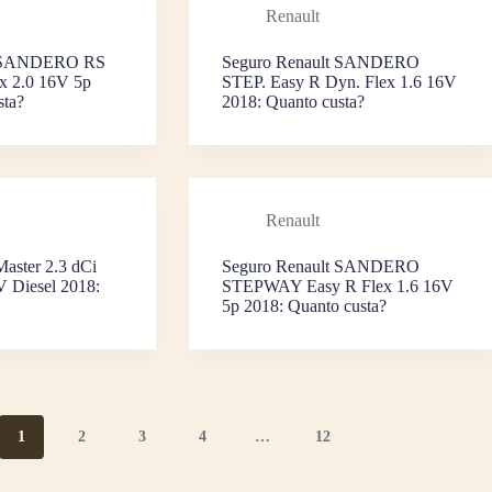
Renault
t SANDERO RS
Seguro Renault SANDERO
ex 2.0 16V 5p
STEP. Easy R Dyn. Flex 1.6 16V
sta?
2018: Quanto custa?
Renault
Master 2.3 dCi
Seguro Renault SANDERO
V Diesel 2018:
STEPWAY Easy R Flex 1.6 16V
5p 2018: Quanto custa?
1
2
3
4
…
12