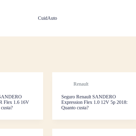
CuidAuto
Renault
t SANDERO
Seguro Renault SANDERO
R Flex 1.6 16V
Expression Flex 1.0 12V 5p 2018:
 custa?
Quanto custa?