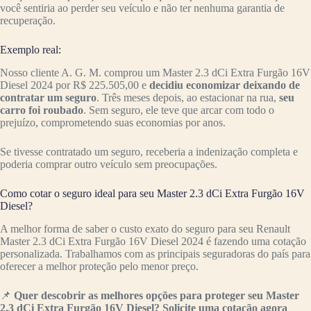
você sentiria ao perder seu veículo e não ter nenhuma garantia de
recuperação.
Exemplo real:
Nosso cliente A. G. M. comprou um Master 2.3 dCi Extra Furgão 16V
Diesel 2024 por R$ 225.505,00 e
decidiu economizar deixando de
contratar um seguro
. Três meses depois, ao estacionar na rua,
seu
carro foi roubado
. Sem seguro, ele teve que arcar com todo o
prejuízo, comprometendo suas economias por anos.
Se tivesse contratado um seguro, receberia a indenização completa e
poderia comprar outro veículo sem preocupações.
Como cotar o seguro ideal para seu Master 2.3 dCi Extra Furgão 16V
Diesel?
A melhor forma de saber o custo exato do seguro para seu Renault
Master 2.3 dCi Extra Furgão 16V Diesel 2024 é fazendo uma cotação
personalizada. Trabalhamos com as principais seguradoras do país para
oferecer a melhor proteção pelo menor preço.
📌
Quer descobrir as melhores opções para proteger seu Master
2.3 dCi Extra Furgão 16V Diesel? Solicite uma cotação agora