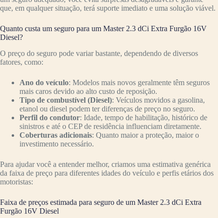
que, em qualquer situação, terá suporte imediato e uma solução viável.
Quanto custa um seguro para um Master 2.3 dCi Extra Furgão 16V
Diesel?
O preço do seguro pode variar bastante, dependendo de diversos
fatores, como:
Ano do veículo
: Modelos mais novos geralmente têm seguros
mais caros devido ao alto custo de reposição.
Tipo de combustível (Diesel)
: Veículos movidos a gasolina,
etanol ou diesel podem ter diferenças de preço no seguro.
Perfil do condutor
: Idade, tempo de habilitação, histórico de
sinistros e até o CEP de residência influenciam diretamente.
Coberturas adicionais
: Quanto maior a proteção, maior o
investimento necessário.
Para ajudar você a entender melhor, criamos uma estimativa genérica
da faixa de preço para diferentes idades do veículo e perfis etários dos
motoristas:
Faixa de preços estimada para seguro de um Master 2.3 dCi Extra
Furgão 16V Diesel