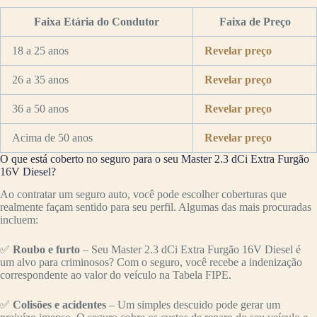
Faixa Etária do Condutor
Faixa de Preço
18 a 25 anos
Revelar preço
26 a 35 anos
Revelar preço
36 a 50 anos
Revelar preço
Acima de 50 anos
Revelar preço
O que está coberto no seguro para o seu Master 2.3 dCi Extra Furgão
16V Diesel?
Ao contratar um seguro auto, você pode escolher coberturas que
realmente façam sentido para seu perfil. Algumas das mais procuradas
incluem:
✅
Roubo e furto
– Seu Master 2.3 dCi Extra Furgão 16V Diesel é
um alvo para criminosos? Com o seguro, você recebe a indenização
correspondente ao valor do veículo na Tabela FIPE.
✅
Colisões e acidentes
– Um simples descuido pode gerar um