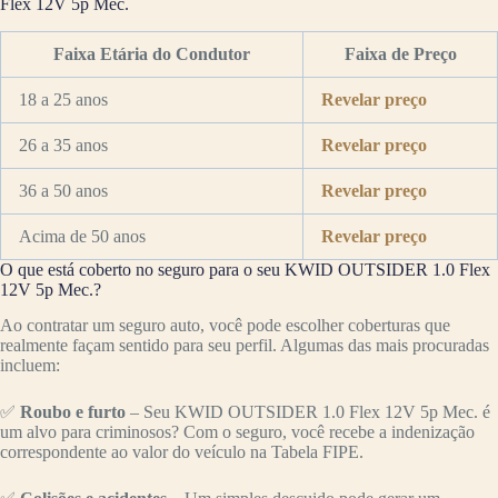
Flex 12V 5p Mec.
Faixa Etária do Condutor
Faixa de Preço
18 a 25 anos
Revelar preço
26 a 35 anos
Revelar preço
36 a 50 anos
Revelar preço
Acima de 50 anos
Revelar preço
O que está coberto no seguro para o seu KWID OUTSIDER 1.0 Flex
12V 5p Mec.?
Ao contratar um seguro auto, você pode escolher coberturas que
realmente façam sentido para seu perfil. Algumas das mais procuradas
incluem:
✅
Roubo e furto
– Seu KWID OUTSIDER 1.0 Flex 12V 5p Mec. é
um alvo para criminosos? Com o seguro, você recebe a indenização
correspondente ao valor do veículo na Tabela FIPE.