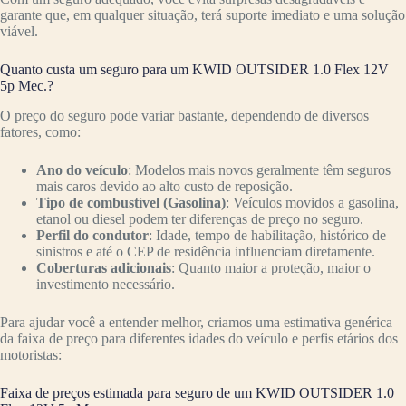
garante que, em qualquer situação, terá suporte imediato e uma solução
viável.
Quanto custa um seguro para um KWID OUTSIDER 1.0 Flex 12V
5p Mec.?
O preço do seguro pode variar bastante, dependendo de diversos
fatores, como:
Ano do veículo
: Modelos mais novos geralmente têm seguros
mais caros devido ao alto custo de reposição.
Tipo de combustível (Gasolina)
: Veículos movidos a gasolina,
etanol ou diesel podem ter diferenças de preço no seguro.
Perfil do condutor
: Idade, tempo de habilitação, histórico de
sinistros e até o CEP de residência influenciam diretamente.
Coberturas adicionais
: Quanto maior a proteção, maior o
investimento necessário.
Para ajudar você a entender melhor, criamos uma estimativa genérica
da faixa de preço para diferentes idades do veículo e perfis etários dos
motoristas:
Faixa de preços estimada para seguro de um KWID OUTSIDER 1.0