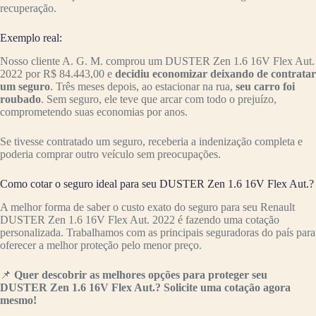
recuperação.
Exemplo real:
Nosso cliente A. G. M. comprou um DUSTER Zen 1.6 16V Flex Aut.
2022 por R$ 84.443,00 e
decidiu economizar deixando de contratar
um seguro
. Três meses depois, ao estacionar na rua,
seu carro foi
roubado
. Sem seguro, ele teve que arcar com todo o prejuízo,
comprometendo suas economias por anos.
Se tivesse contratado um seguro, receberia a indenização completa e
poderia comprar outro veículo sem preocupações.
Como cotar o seguro ideal para seu DUSTER Zen 1.6 16V Flex Aut.?
A melhor forma de saber o custo exato do seguro para seu Renault
DUSTER Zen 1.6 16V Flex Aut. 2022 é fazendo uma cotação
personalizada. Trabalhamos com as principais seguradoras do país para
oferecer a melhor proteção pelo menor preço.
📌
Quer descobrir as melhores opções para proteger seu
DUSTER Zen 1.6 16V Flex Aut.? Solicite uma cotação agora
mesmo!