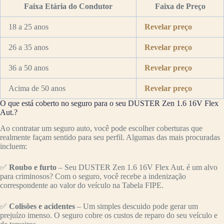
Faixa Etária do Condutor
Faixa de Preço
18 a 25 anos
Revelar preço
26 a 35 anos
Revelar preço
36 a 50 anos
Revelar preço
Acima de 50 anos
Revelar preço
O que está coberto no seguro para o seu DUSTER Zen 1.6 16V Flex
Aut.?
Ao contratar um seguro auto, você pode escolher coberturas que
realmente façam sentido para seu perfil. Algumas das mais procuradas
incluem:
✅
Roubo e furto
– Seu DUSTER Zen 1.6 16V Flex Aut. é um alvo
para criminosos? Com o seguro, você recebe a indenização
correspondente ao valor do veículo na Tabela FIPE.
✅
Colisões e acidentes
– Um simples descuido pode gerar um
prejuízo imenso. O seguro cobre os custos de reparo do seu veículo e