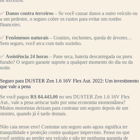
de terceiros.
✅
Danos contra terceiros
– Se você causar danos a outro veículo ou
a um pedestre, o seguro cobre os custos para evitar um rombo
financeiro.
✅
Fenômenos naturais
– Granizo, enchentes, queda de árvores…
Sem seguro, você arca com tudo sozinho.
✅
Assistência 24 horas
– Pane seca, bateria descarregada ou pneu
furado? O seguro garante suporte a qualquer momento do dia ou da
noite.
Seguro para DUSTER Zen 1.6 16V Flex Aut. 2022: Um investimento
que vale a pena
Se você pagou
R$ 84.443,00
no seu DUSTER Zen 1.6 16V Flex
Aut., vale a pena arriscar tudo por uma economia momentânea?
Muitos motoristas deixam para contratar um seguro depois de um
sinistro, quando já é tarde demais.
Não caia nesse erro! Contratar um seguro auto agora significa ter
tranquilidade e proteção contra qualquer imprevisto. Pense no que
você sentiria ao perder seu veículo e não ter nenhuma garantia de