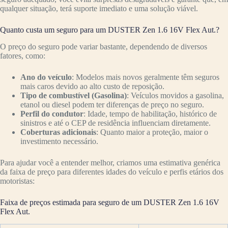
qualquer situação, terá suporte imediato e uma solução viável.
Quanto custa um seguro para um DUSTER Zen 1.6 16V Flex Aut.?
O preço do seguro pode variar bastante, dependendo de diversos
fatores, como:
Ano do veículo
: Modelos mais novos geralmente têm seguros
mais caros devido ao alto custo de reposição.
Tipo de combustível (Gasolina)
: Veículos movidos a gasolina,
etanol ou diesel podem ter diferenças de preço no seguro.
Perfil do condutor
: Idade, tempo de habilitação, histórico de
sinistros e até o CEP de residência influenciam diretamente.
Coberturas adicionais
: Quanto maior a proteção, maior o
investimento necessário.
Para ajudar você a entender melhor, criamos uma estimativa genérica
da faixa de preço para diferentes idades do veículo e perfis etários dos
motoristas:
Faixa de preços estimada para seguro de um DUSTER Zen 1.6 16V
Flex Aut.