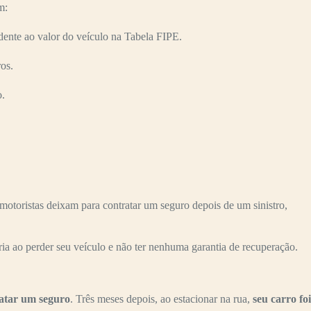
m:
ente ao valor do veículo na Tabela FIPE.
os.
o.
otoristas deixam para contratar um seguro depois de um sinistro,
ria ao perder seu veículo e não ter nenhuma garantia de recuperação.
ratar um seguro
. Três meses depois, ao estacionar na rua,
seu carro foi