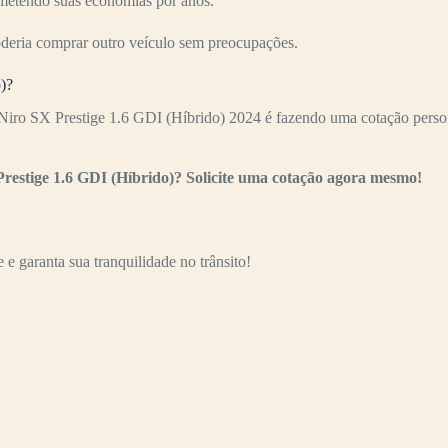
ometendo suas economias por anos.
oderia comprar outro veículo sem preocupações.
)?
Niro SX Prestige 1.6 GDI (Híbrido) 2024 é fazendo uma cotação person
Prestige 1.6 GDI (Híbrido)? Solicite uma cotação agora mesmo!
e garanta sua tranquilidade no trânsito!