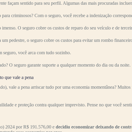
nte façam sentido para seu perfil. Algumas das mais procuradas inclue
 para criminosos? Com o seguro, você recebe a indenização correspond
imenso. O seguro cobre os custos de reparo do seu veículo e de terceir
 um pedestre, o seguro cobre os custos para evitar um rombo financeir
 seguro, você arca com tudo sozinho.
ado? O seguro garante suporte a qualquer momento do dia ou da noite.
to que vale a pena
do), vale a pena arriscar tudo por uma economia momentânea? Muitos m
uilidade e proteção contra qualquer imprevisto. Pense no que você senti
do) 2024 por R$ 191.576,00 e
decidiu economizar deixando de cont