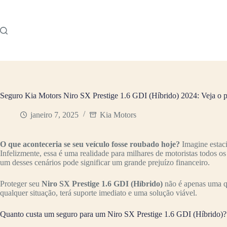
Pular
para
o
conteúdo
Seguro Kia Motors Niro SX Prestige 1.6 GDI (Híbrido) 2024: Veja o 
janeiro 7, 2025
Kia Motors
O que aconteceria se seu veículo fosse roubado hoje?
Imagine estac
Infelizmente, essa é uma realidade para milhares de motoristas todos o
um desses cenários pode significar um grande prejuízo financeiro.
Proteger seu
Niro SX Prestige 1.6 GDI (Híbrido)
não é apenas uma qu
qualquer situação, terá suporte imediato e uma solução viável.
Quanto custa um seguro para um Niro SX Prestige 1.6 GDI (Híbrido)?