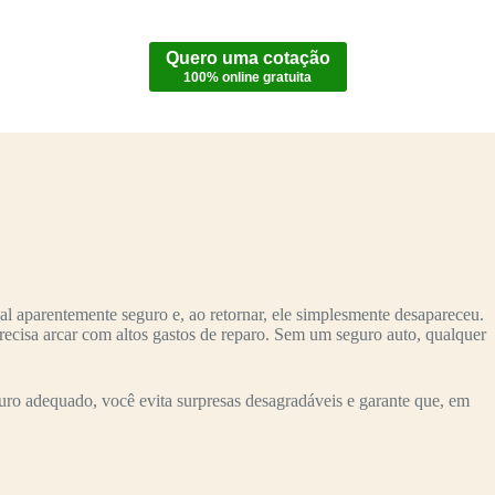
Quero uma cotação
100% online gratuita
l aparentemente seguro e, ao retornar, ele simplesmente desapareceu.
recisa arcar com altos gastos de reparo. Sem um seguro auto, qualquer
ro adequado, você evita surpresas desagradáveis e garante que, em