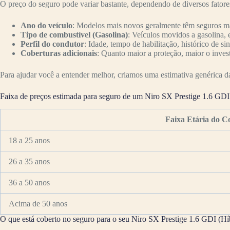
O preço do seguro pode variar bastante, dependendo de diversos fator
Ano do veículo
: Modelos mais novos geralmente têm seguros mai
Tipo de combustível (Gasolina)
: Veículos movidos a gasolina, 
Perfil do condutor
: Idade, tempo de habilitação, histórico de si
Coberturas adicionais
: Quanto maior a proteção, maior o inves
Para ajudar você a entender melhor, criamos uma estimativa genérica da 
Faixa de preços estimada para seguro de um Niro SX Prestige 1.6 GDI
Faixa Etária do C
18 a 25 anos
26 a 35 anos
36 a 50 anos
Acima de 50 anos
O que está coberto no seguro para o seu Niro SX Prestige 1.6 GDI (Hí