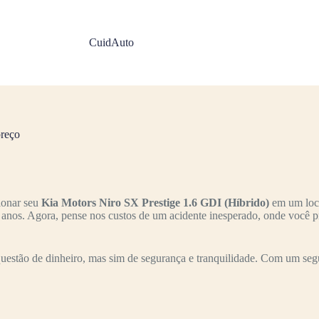
CuidAuto
preço
ionar seu
Kia Motors Niro SX Prestige 1.6 GDI (Híbrido)
em um loca
s anos. Agora, pense nos custos de um acidente inesperado, onde você p
estão de dinheiro, mas sim de segurança e tranquilidade. Com um segu