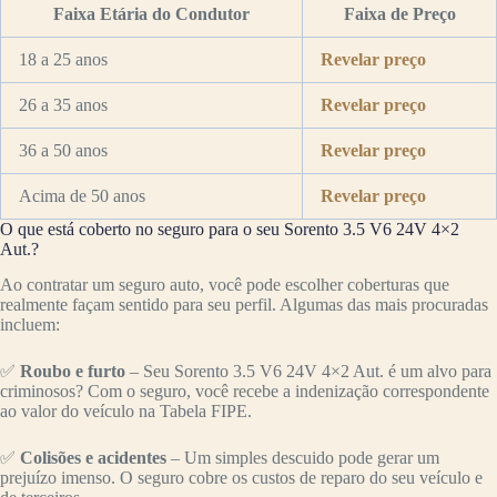
Faixa Etária do Condutor
Faixa de Preço
18 a 25 anos
Revelar preço
26 a 35 anos
Revelar preço
36 a 50 anos
Revelar preço
Acima de 50 anos
Revelar preço
O que está coberto no seguro para o seu Sorento 3.5 V6 24V 4×2
Aut.?
Ao contratar um seguro auto, você pode escolher coberturas que
realmente façam sentido para seu perfil. Algumas das mais procuradas
incluem:
✅
Roubo e furto
– Seu Sorento 3.5 V6 24V 4×2 Aut. é um alvo para
criminosos? Com o seguro, você recebe a indenização correspondente
ao valor do veículo na Tabela FIPE.
✅
Colisões e acidentes
– Um simples descuido pode gerar um
prejuízo imenso. O seguro cobre os custos de reparo do seu veículo e