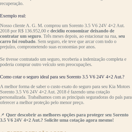
recuperação.
Exemplo real:
Nosso cliente A. G. M. comprou um Sorento 3.5 V6 24V 4×2 Aut.
2018 por R$ 136.952,00 e
decidiu economizar deixando de
contratar um seguro
. Três meses depois, ao estacionar na rua,
seu
carro foi roubado
. Sem seguro, ele teve que arcar com todo o
prejuízo, comprometendo suas economias por anos.
Se tivesse contratado um seguro, receberia a indenização completa e
poderia comprar outro veículo sem preocupações.
Como cotar o seguro ideal para seu Sorento 3.5 V6 24V 4×2 Aut.?
A melhor forma de saber o custo exato do seguro para seu Kia Motors
Sorento 3.5 V6 24V 4×2 Aut. 2018 é fazendo uma cotação
personalizada. Trabalhamos com as principais seguradoras do país para
oferecer a melhor proteção pelo menor preço.
📌
Quer descobrir as melhores opções para proteger seu Sorento
3.5 V6 24V 4×2 Aut.? Solicite uma cotação agora mesmo!