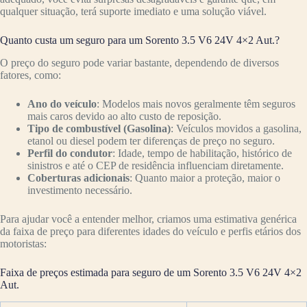
qualquer situação, terá suporte imediato e uma solução viável.
Quanto custa um seguro para um Sorento 3.5 V6 24V 4×2 Aut.?
O preço do seguro pode variar bastante, dependendo de diversos
fatores, como:
Ano do veículo
: Modelos mais novos geralmente têm seguros
mais caros devido ao alto custo de reposição.
Tipo de combustível (Gasolina)
: Veículos movidos a gasolina,
etanol ou diesel podem ter diferenças de preço no seguro.
Perfil do condutor
: Idade, tempo de habilitação, histórico de
sinistros e até o CEP de residência influenciam diretamente.
Coberturas adicionais
: Quanto maior a proteção, maior o
investimento necessário.
Para ajudar você a entender melhor, criamos uma estimativa genérica
da faixa de preço para diferentes idades do veículo e perfis etários dos
motoristas:
Faixa de preços estimada para seguro de um Sorento 3.5 V6 24V 4×2
Aut.