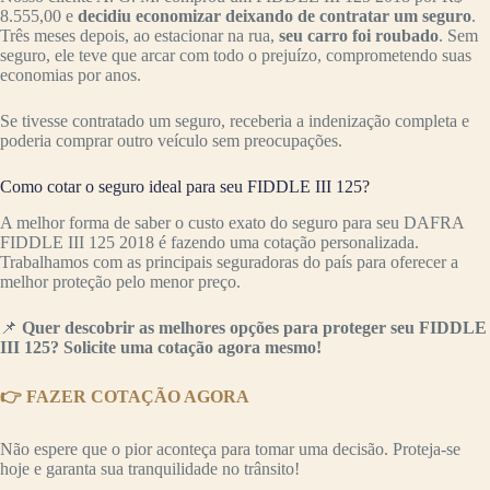
8.555,00 e
decidiu economizar deixando de contratar um seguro
.
Três meses depois, ao estacionar na rua,
seu carro foi roubado
. Sem
seguro, ele teve que arcar com todo o prejuízo, comprometendo suas
economias por anos.
Se tivesse contratado um seguro, receberia a indenização completa e
poderia comprar outro veículo sem preocupações.
Como cotar o seguro ideal para seu FIDDLE III 125?
A melhor forma de saber o custo exato do seguro para seu DAFRA
FIDDLE III 125 2018 é fazendo uma cotação personalizada.
Trabalhamos com as principais seguradoras do país para oferecer a
melhor proteção pelo menor preço.
📌
Quer descobrir as melhores opções para proteger seu FIDDLE
III 125? Solicite uma cotação agora mesmo!
👉 FAZER COTAÇÃO AGORA
Não espere que o pior aconteça para tomar uma decisão. Proteja-se
hoje e garanta sua tranquilidade no trânsito!