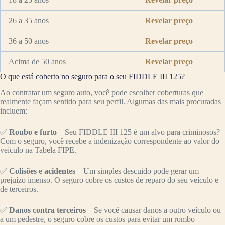
26 a 35 anos
Revelar preço
36 a 50 anos
Revelar preço
Acima de 50 anos
Revelar preço
O que está coberto no seguro para o seu FIDDLE III 125?
Ao contratar um seguro auto, você pode escolher coberturas que
realmente façam sentido para seu perfil. Algumas das mais procuradas
incluem:
✅
Roubo e furto
– Seu FIDDLE III 125 é um alvo para criminosos?
Com o seguro, você recebe a indenização correspondente ao valor do
veículo na Tabela FIPE.
✅
Colisões e acidentes
– Um simples descuido pode gerar um
prejuízo imenso. O seguro cobre os custos de reparo do seu veículo e
de terceiros.
✅
Danos contra terceiros
– Se você causar danos a outro veículo ou
a um pedestre, o seguro cobre os custos para evitar um rombo