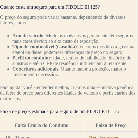
Quanto custa um seguro para um FIDDLE III 125?
O preço do seguro pode variar bastante, dependendo de diversos
fatores, como:
Ano do veículo
: Modelos mais novos geralmente têm seguros
mais caros devido ao alto custo de reposição.
Tipo de combustível (Gasolina)
: Veículos movidos a gasolina,
etanol ou diesel podem ter diferenças de preço no seguro.
Perfil do condutor
: Idade, tempo de habilitação, histórico de
sinistros e até o CEP de residência influenciam diretamente.
Coberturas adicionais
: Quanto maior a proteção, maior o
investimento necessário.
Para ajudar você a entender melhor, criamos uma estimativa genérica
da faixa de preço para diferentes idades do veículo e perfis etários dos
motoristas:
Faixa de preços estimada para seguro de um FIDDLE III 125
Faixa Etária do Condutor
Faixa de Preço
18 a 25 anos
Revelar preço