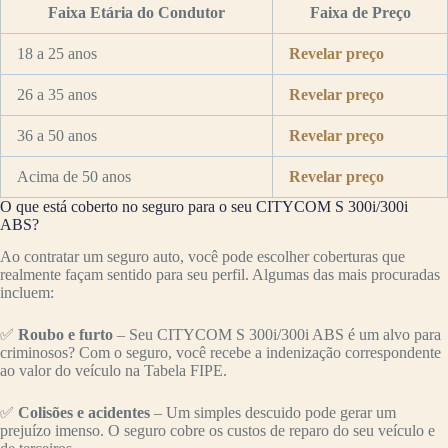
Faixa Etária do Condutor
Faixa de Preço
18 a 25 anos
Revelar preço
26 a 35 anos
Revelar preço
36 a 50 anos
Revelar preço
Acima de 50 anos
Revelar preço
O que está coberto no seguro para o seu CITYCOM S 300i/300i
ABS?
Ao contratar um seguro auto, você pode escolher coberturas que
realmente façam sentido para seu perfil. Algumas das mais procuradas
incluem:
✅
Roubo e furto
– Seu CITYCOM S 300i/300i ABS é um alvo para
criminosos? Com o seguro, você recebe a indenização correspondente
ao valor do veículo na Tabela FIPE.
✅
Colisões e acidentes
– Um simples descuido pode gerar um
prejuízo imenso. O seguro cobre os custos de reparo do seu veículo e