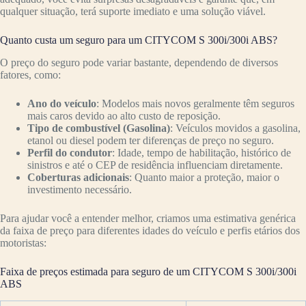
qualquer situação, terá suporte imediato e uma solução viável.
Quanto custa um seguro para um CITYCOM S 300i/300i ABS?
O preço do seguro pode variar bastante, dependendo de diversos
fatores, como:
Ano do veículo
: Modelos mais novos geralmente têm seguros
mais caros devido ao alto custo de reposição.
Tipo de combustível (Gasolina)
: Veículos movidos a gasolina,
etanol ou diesel podem ter diferenças de preço no seguro.
Perfil do condutor
: Idade, tempo de habilitação, histórico de
sinistros e até o CEP de residência influenciam diretamente.
Coberturas adicionais
: Quanto maior a proteção, maior o
investimento necessário.
Para ajudar você a entender melhor, criamos uma estimativa genérica
da faixa de preço para diferentes idades do veículo e perfis etários dos
motoristas:
Faixa de preços estimada para seguro de um CITYCOM S 300i/300i
ABS