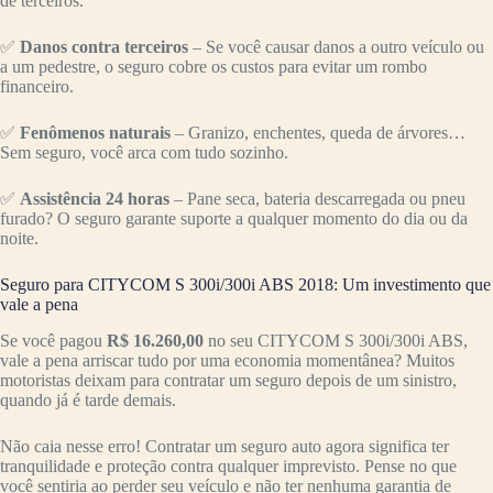
de terceiros.
✅
Danos contra terceiros
– Se você causar danos a outro veículo ou
a um pedestre, o seguro cobre os custos para evitar um rombo
financeiro.
✅
Fenômenos naturais
– Granizo, enchentes, queda de árvores…
Sem seguro, você arca com tudo sozinho.
✅
Assistência 24 horas
– Pane seca, bateria descarregada ou pneu
furado? O seguro garante suporte a qualquer momento do dia ou da
noite.
Seguro para CITYCOM S 300i/300i ABS 2018: Um investimento que
vale a pena
Se você pagou
R$ 16.260,00
no seu CITYCOM S 300i/300i ABS,
vale a pena arriscar tudo por uma economia momentânea? Muitos
motoristas deixam para contratar um seguro depois de um sinistro,
quando já é tarde demais.
Não caia nesse erro! Contratar um seguro auto agora significa ter
tranquilidade e proteção contra qualquer imprevisto. Pense no que
você sentiria ao perder seu veículo e não ter nenhuma garantia de