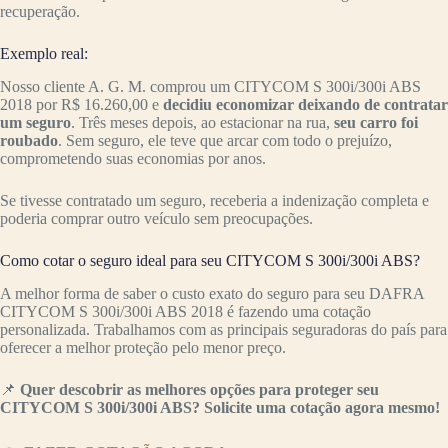
recuperação.
Exemplo real:
Nosso cliente A. G. M. comprou um CITYCOM S 300i/300i ABS
2018 por R$ 16.260,00 e
decidiu economizar deixando de contratar
um seguro
. Três meses depois, ao estacionar na rua,
seu carro foi
roubado
. Sem seguro, ele teve que arcar com todo o prejuízo,
comprometendo suas economias por anos.
Se tivesse contratado um seguro, receberia a indenização completa e
poderia comprar outro veículo sem preocupações.
Como cotar o seguro ideal para seu CITYCOM S 300i/300i ABS?
A melhor forma de saber o custo exato do seguro para seu DAFRA
CITYCOM S 300i/300i ABS 2018 é fazendo uma cotação
personalizada. Trabalhamos com as principais seguradoras do país para
oferecer a melhor proteção pelo menor preço.
📌
Quer descobrir as melhores opções para proteger seu
CITYCOM S 300i/300i ABS? Solicite uma cotação agora mesmo!