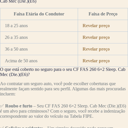
Cab Mec (Die.)(E6)
Faixa Etária do Condutor
Faixa de Preço
18 a 25 anos
Revelar preço
26 a 35 anos
Revelar preço
36 a 50 anos
Revelar preço
Acima de 50 anos
Revelar preço
O que está coberto no seguro para o seu CF FAS 260 6×2 Sleep. Cab
Mec (Die.)(E6)?
Ao contratar um seguro auto, você pode escolher coberturas que
realmente façam sentido para seu perfil. Algumas das mais procuradas
incluem:
✅
Roubo e furto
– Seu CF FAS 260 6×2 Sleep. Cab Mec (Die.)(E6)
é um alvo para criminosos? Com o seguro, você recebe a indenização
correspondente ao valor do veículo na Tabela FIPE.