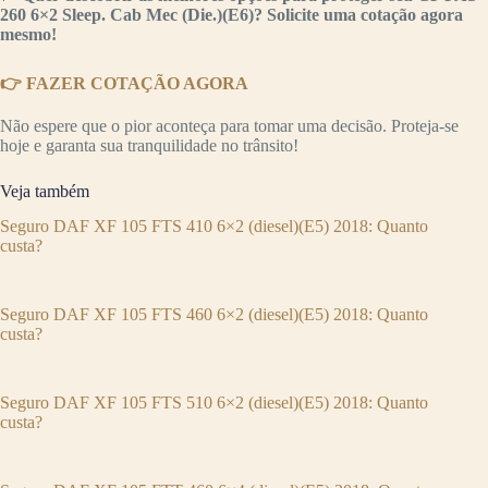
260 6×2 Sleep. Cab Mec (Die.)(E6)? Solicite uma cotação agora
mesmo!
👉 FAZER COTAÇÃO AGORA
Não espere que o pior aconteça para tomar uma decisão. Proteja-se
hoje e garanta sua tranquilidade no trânsito!
Veja também
Seguro DAF XF 105 FTS 410 6×2 (diesel)(E5) 2018: Quanto
custa?
Seguro DAF XF 105 FTS 460 6×2 (diesel)(E5) 2018: Quanto
custa?
Seguro DAF XF 105 FTS 510 6×2 (diesel)(E5) 2018: Quanto
custa?