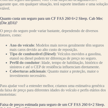
garante que, em qualquer situação, terá suporte imediato e uma solução
viável.
Quanto custa um seguro para um CF FAS 260 6×2 Sleep. Cab Mec
(Die.)(E6)?
O preço do seguro pode variar bastante, dependendo de diversos
fatores, como:
Ano do veículo
: Modelos mais novos geralmente têm seguros
mais caros devido ao alto custo de reposição.
Tipo de combustível (Diesel)
: Veículos movidos a gasolina,
etanol ou diesel podem ter diferenças de preço no seguro.
Perfil do condutor
: Idade, tempo de habilitação, histórico de
sinistros e até o CEP de residência influenciam diretamente.
Coberturas adicionais
: Quanto maior a proteção, maior o
investimento necessário.
Para ajudar você a entender melhor, criamos uma estimativa genérica
da faixa de preço para diferentes idades do veículo e perfis etários dos
motoristas:
Faixa de preços estimada para seguro de um CF FAS 260 6×2 Sleep.