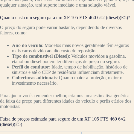
qualquer situação, terá suporte imediato e uma solução viável.
Quanto custa um seguro para um XF 105 FTS 460 6×2 (diesel)(E5)?
O preço do seguro pode variar bastante, dependendo de diversos
fatores, como:
Ano do veículo
: Modelos mais novos geralmente têm seguros
mais caros devido ao alto custo de reposição.
Tipo de combustível (Diesel)
: Veículos movidos a gasolina,
etanol ou diesel podem ter diferenças de preço no seguro.
Perfil do condutor
: Idade, tempo de habilitação, histórico de
sinistros e até o CEP de residência influenciam diretamente.
Coberturas adicionais
: Quanto maior a proteção, maior o
investimento necessário.
Para ajudar você a entender melhor, criamos uma estimativa genérica
da faixa de preço para diferentes idades do veículo e perfis etários dos
motoristas:
Faixa de preços estimada para seguro de um XF 105 FTS 460 6×2
(diesel)(E5)