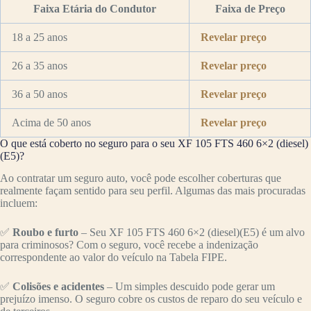
Faixa Etária do Condutor
Faixa de Preço
18 a 25 anos
Revelar preço
26 a 35 anos
Revelar preço
36 a 50 anos
Revelar preço
Acima de 50 anos
Revelar preço
O que está coberto no seguro para o seu XF 105 FTS 460 6×2 (diesel)
(E5)?
Ao contratar um seguro auto, você pode escolher coberturas que
realmente façam sentido para seu perfil. Algumas das mais procuradas
incluem:
✅
Roubo e furto
– Seu XF 105 FTS 460 6×2 (diesel)(E5) é um alvo
para criminosos? Com o seguro, você recebe a indenização
correspondente ao valor do veículo na Tabela FIPE.
✅
Colisões e acidentes
– Um simples descuido pode gerar um
prejuízo imenso. O seguro cobre os custos de reparo do seu veículo e