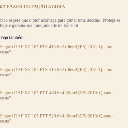
👉 FAZER COTAÇÃO AGORA
Não espere que o pior aconteça para tomar uma decisão. Proteja-se
hoje e garanta sua tranquilidade no trânsito!
Veja também
Seguro DAF XF 105 FTS 410 6×2 (diesel)(E5) 2018: Quanto
custa?
Seguro DAF XF 105 FTS 510 6×2 (diesel)(E5) 2018: Quanto
custa?
Seguro DAF XF 105 FTT 460 6×4 (diesel)(E5) 2018: Quanto
custa?
Seguro DAF XF 105 FTT 520 6×4 (diesel)(E5) 2018: Quanto
custa?