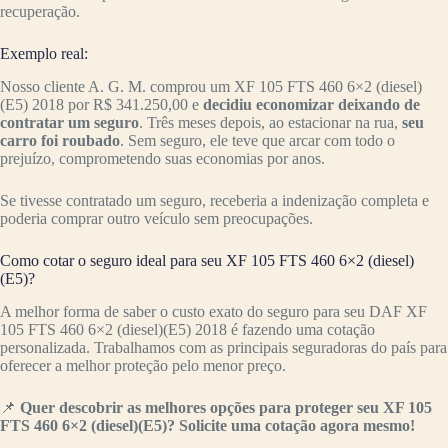
recuperação.
Exemplo real:
Nosso cliente A. G. M. comprou um XF 105 FTS 460 6×2 (diesel)
(E5) 2018 por R$ 341.250,00 e
decidiu economizar deixando de
contratar um seguro
. Três meses depois, ao estacionar na rua,
seu
carro foi roubado
. Sem seguro, ele teve que arcar com todo o
prejuízo, comprometendo suas economias por anos.
Se tivesse contratado um seguro, receberia a indenização completa e
poderia comprar outro veículo sem preocupações.
Como cotar o seguro ideal para seu XF 105 FTS 460 6×2 (diesel)
(E5)?
A melhor forma de saber o custo exato do seguro para seu DAF XF
105 FTS 460 6×2 (diesel)(E5) 2018 é fazendo uma cotação
personalizada. Trabalhamos com as principais seguradoras do país para
oferecer a melhor proteção pelo menor preço.
📌
Quer descobrir as melhores opções para proteger seu XF 105
FTS 460 6×2 (diesel)(E5)? Solicite uma cotação agora mesmo!