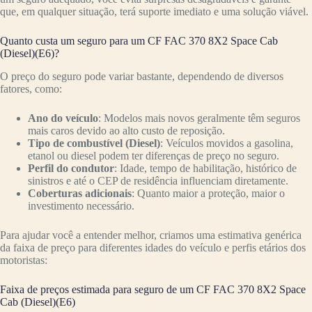
que, em qualquer situação, terá suporte imediato e uma solução viável.
Quanto custa um seguro para um CF FAC 370 8X2 Space Cab
(Diesel)(E6)?
O preço do seguro pode variar bastante, dependendo de diversos
fatores, como:
Ano do veículo
: Modelos mais novos geralmente têm seguros
mais caros devido ao alto custo de reposição.
Tipo de combustível (Diesel)
: Veículos movidos a gasolina,
etanol ou diesel podem ter diferenças de preço no seguro.
Perfil do condutor
: Idade, tempo de habilitação, histórico de
sinistros e até o CEP de residência influenciam diretamente.
Coberturas adicionais
: Quanto maior a proteção, maior o
investimento necessário.
Para ajudar você a entender melhor, criamos uma estimativa genérica
da faixa de preço para diferentes idades do veículo e perfis etários dos
motoristas:
Faixa de preços estimada para seguro de um CF FAC 370 8X2 Space
Cab (Diesel)(E6)