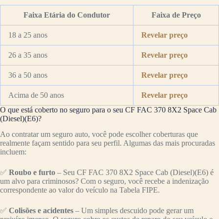
Faixa Etária do Condutor
Faixa de Preço
18 a 25 anos
Revelar preço
26 a 35 anos
Revelar preço
36 a 50 anos
Revelar preço
Acima de 50 anos
Revelar preço
O que está coberto no seguro para o seu CF FAC 370 8X2 Space Cab
(Diesel)(E6)?
Ao contratar um seguro auto, você pode escolher coberturas que
realmente façam sentido para seu perfil. Algumas das mais procuradas
incluem:
✅
Roubo e furto
– Seu CF FAC 370 8X2 Space Cab (Diesel)(E6) é
um alvo para criminosos? Com o seguro, você recebe a indenização
correspondente ao valor do veículo na Tabela FIPE.
✅
Colisões e acidentes
– Um simples descuido pode gerar um