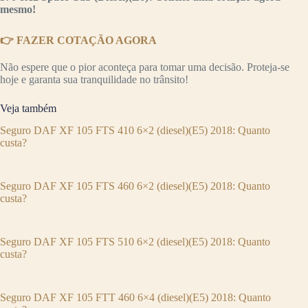
mesmo!
👉 FAZER COTAÇÃO AGORA
Não espere que o pior aconteça para tomar uma decisão. Proteja-se
hoje e garanta sua tranquilidade no trânsito!
Veja também
Seguro DAF XF 105 FTS 410 6×2 (diesel)(E5) 2018: Quanto
custa?
Seguro DAF XF 105 FTS 460 6×2 (diesel)(E5) 2018: Quanto
custa?
Seguro DAF XF 105 FTS 510 6×2 (diesel)(E5) 2018: Quanto
custa?
Seguro DAF XF 105 FTT 460 6×4 (diesel)(E5) 2018: Quanto