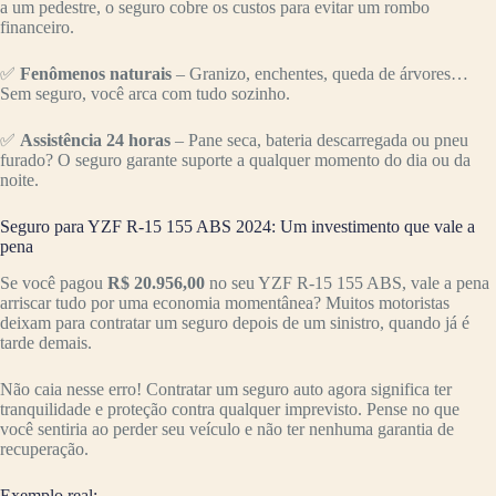
a um pedestre, o seguro cobre os custos para evitar um rombo
financeiro.
✅
Fenômenos naturais
– Granizo, enchentes, queda de árvores…
Sem seguro, você arca com tudo sozinho.
✅
Assistência 24 horas
– Pane seca, bateria descarregada ou pneu
furado? O seguro garante suporte a qualquer momento do dia ou da
noite.
Seguro para YZF R-15 155 ABS 2024: Um investimento que vale a
pena
Se você pagou
R$ 20.956,00
no seu YZF R-15 155 ABS, vale a pena
arriscar tudo por uma economia momentânea? Muitos motoristas
deixam para contratar um seguro depois de um sinistro, quando já é
tarde demais.
Não caia nesse erro! Contratar um seguro auto agora significa ter
tranquilidade e proteção contra qualquer imprevisto. Pense no que
você sentiria ao perder seu veículo e não ter nenhuma garantia de
recuperação.
Exemplo real: