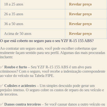
18 a 25 anos
Revelar preço
26 a 35 anos
Revelar preço
36 a 50 anos
Revelar preço
Acima de 50 anos
Revelar preço
O que está coberto no seguro para o seu YZF R-15 155 ABS?
Ao contratar um seguro auto, você pode escolher coberturas que
realmente façam sentido para seu perfil. Algumas das mais procuradas
incluem:
✅
Roubo e furto
– Seu YZF R-15 155 ABS é um alvo para
criminosos? Com o seguro, você recebe a indenização correspondente
ao valor do veículo na Tabela FIPE.
✅
Colisões e acidentes
– Um simples descuido pode gerar um
prejuízo imenso. O seguro cobre os custos de reparo do seu veículo e
de terceiros.
✅
Danos contra terceiros
– Se você causar danos a outro veículo ou