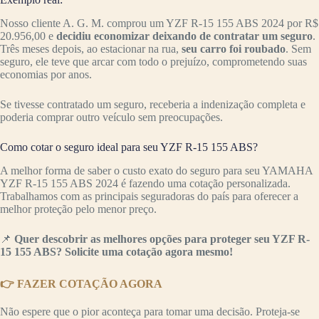
Nosso cliente A. G. M. comprou um YZF R-15 155 ABS 2024 por R$
20.956,00 e
decidiu economizar deixando de contratar um seguro
.
Três meses depois, ao estacionar na rua,
seu carro foi roubado
. Sem
seguro, ele teve que arcar com todo o prejuízo, comprometendo suas
economias por anos.
Se tivesse contratado um seguro, receberia a indenização completa e
poderia comprar outro veículo sem preocupações.
Como cotar o seguro ideal para seu YZF R-15 155 ABS?
A melhor forma de saber o custo exato do seguro para seu YAMAHA
YZF R-15 155 ABS 2024 é fazendo uma cotação personalizada.
Trabalhamos com as principais seguradoras do país para oferecer a
melhor proteção pelo menor preço.
📌
Quer descobrir as melhores opções para proteger seu YZF R-
15 155 ABS? Solicite uma cotação agora mesmo!
👉 FAZER COTAÇÃO AGORA
Não espere que o pior aconteça para tomar uma decisão. Proteja-se