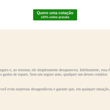
Quero uma cotação
100% online gratuita
uro e, ao retornar, ele simplesmente desapareceu. Infelizmente, essa é
os gastos de reparo. Sem um seguro auto, qualquer um desses cenários
cê evita surpresas desagradáveis e garante que, em qualquer situação,