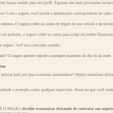
nte façam sentido para seu perfil. Algumas das mais procuradas inclue
s? Com o seguro, você recebe a indenização correspondente ao valor 
imenso. O seguro cobre os custos de reparo do seu veículo e de terceir
 um pedestre, o seguro cobre os custos para evitar um rombo financeir
 seguro, você arca com tudo sozinho.
ado? O seguro garante suporte a qualquer momento do dia ou da noite.
pena
arriscar tudo por uma economia momentânea? Muitos motoristas deixam 
uilidade e proteção contra qualquer imprevisto. Pense no que você senti
$ 11.866,00 e
decidiu economizar deixando de contratar um seguro