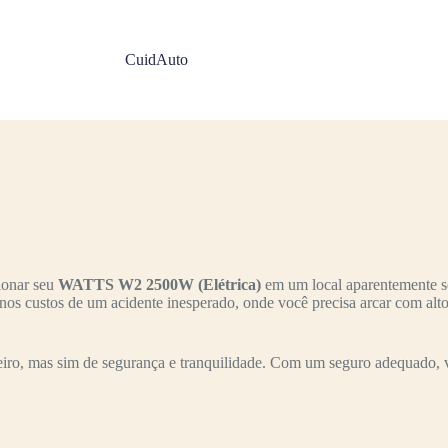
CuidAuto
ionar seu
WATTS W2 2500W (Elétrica)
em um local aparentemente seg
 nos custos de um acidente inesperado, onde você precisa arcar com alt
ro, mas sim de segurança e tranquilidade. Com um seguro adequado, vo