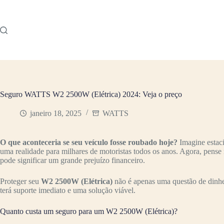
Pular
para
o
conteúdo
Seguro WATTS W2 2500W (Elétrica) 2024: Veja o preço
janeiro 18, 2025
WATTS
O que aconteceria se seu veículo fosse roubado hoje?
Imagine estac
uma realidade para milhares de motoristas todos os anos. Agora, pense
pode significar um grande prejuízo financeiro.
Proteger seu
W2 2500W (Elétrica)
não é apenas uma questão de dinhei
terá suporte imediato e uma solução viável.
Quanto custa um seguro para um W2 2500W (Elétrica)?