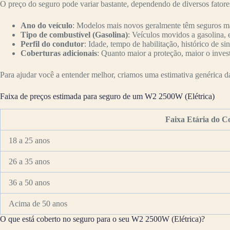
O preço do seguro pode variar bastante, dependendo de diversos fator
Ano do veículo
: Modelos mais novos geralmente têm seguros mai
Tipo de combustível (Gasolina)
: Veículos movidos a gasolina, 
Perfil do condutor
: Idade, tempo de habilitação, histórico de si
Coberturas adicionais
: Quanto maior a proteção, maior o inves
Para ajudar você a entender melhor, criamos uma estimativa genérica da 
Faixa de preços estimada para seguro de um W2 2500W (Elétrica)
Faixa Etária do C
18 a 25 anos
26 a 35 anos
36 a 50 anos
Acima de 50 anos
O que está coberto no seguro para o seu W2 2500W (Elétrica)?