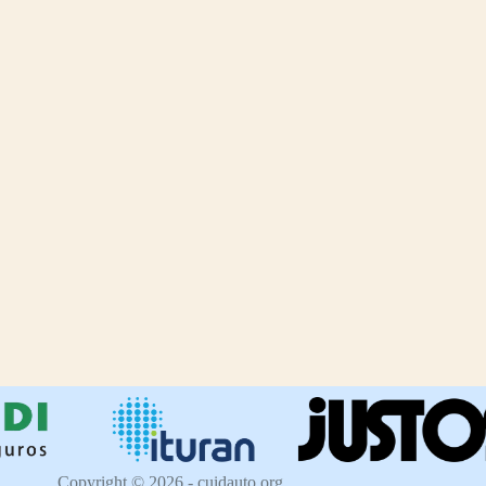
Copyright © 2026 - cuidauto.org