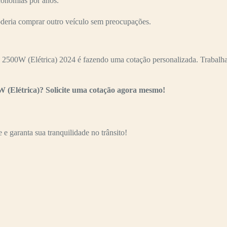
conomias por anos.
oderia comprar outro veículo sem preocupações.
500W (Elétrica) 2024 é fazendo uma cotação personalizada. Trabalham
 (Elétrica)? Solicite uma cotação agora mesmo!
e garanta sua tranquilidade no trânsito!