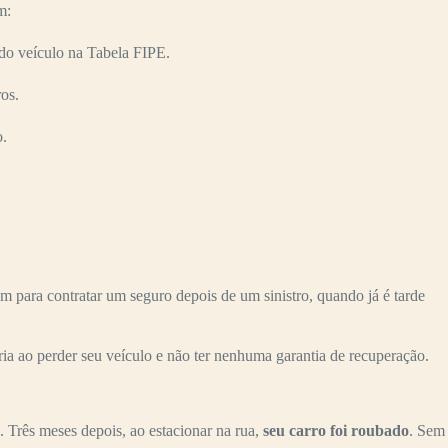
m:
do veículo na Tabela FIPE.
os.
o.
para contratar um seguro depois de um sinistro, quando já é tarde
ria ao perder seu veículo e não ter nenhuma garantia de recuperação.
. Três meses depois, ao estacionar na rua,
seu carro foi roubado
. Sem