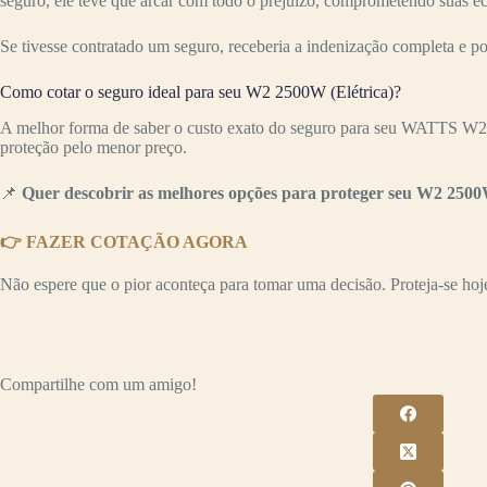
seguro, ele teve que arcar com todo o prejuízo, comprometendo suas e
Se tivesse contratado um seguro, receberia a indenização completa e p
Como cotar o seguro ideal para seu W2 2500W (Elétrica)?
A melhor forma de saber o custo exato do seguro para seu WATTS W2 2
proteção pelo menor preço.
📌
Quer descobrir as melhores opções para proteger seu W2 2500W
👉 FAZER COTAÇÃO AGORA
Não espere que o pior aconteça para tomar uma decisão. Proteja-se hoje 
Compartilhe com um amigo!