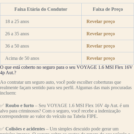
Faixa Etária do Condutor
Faixa de Preço
18 a 25 anos
Revelar preço
26 a 35 anos
Revelar preço
36 a 50 anos
Revelar preço
Acima de 50 anos
Revelar preço
O que está coberto no seguro para o seu VOYAGE 1.6 MSI Flex 16V
4p Aut.?
Ao contratar um seguro auto, você pode escolher coberturas que
realmente façam sentido para seu perfil. Algumas das mais procuradas
incluem:
✅
Roubo e furto
– Seu VOYAGE 1.6 MSI Flex 16V 4p Aut. é um
alvo para criminosos? Com o seguro, você recebe a indenização
correspondente ao valor do veículo na Tabela FIPE.
✅
Colisões e acidentes
– Um simples descuido pode gerar um