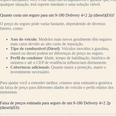
qualquer situação, terá suporte imediato e uma solução viável.
Quanto custa um seguro para um 9-180 Delivery 4×2 2p (diesel)(E6)?
O preço do seguro pode variar bastante, dependendo de diversos
fatores, como:
Ano do veículo
: Modelos mais novos geralmente têm seguros
mais caros devido ao alto custo de reposição.
Tipo de combustível (Diesel)
: Veículos movidos a gasolina,
etanol ou diesel podem ter diferenças de preço no seguro.
Perfil do condutor
: Idade, tempo de habilitação, histórico de
sinistros e até o CEP de residência influenciam diretamente.
Coberturas adicionais
: Quanto maior a proteção, maior o
investimento necessário.
Para ajudar você a entender melhor, criamos uma estimativa genérica
da faixa de preço para diferentes idades do veículo e perfis etários dos
motoristas:
Faixa de preços estimada para seguro de um 9-180 Delivery 4×2 2p
(diesel)(E6)