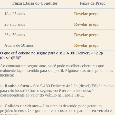
Faixa Etária do Condutor
Faixa de Preço
18 a 25 anos
Revelar preço
26 a 35 anos
Revelar preço
36 a 50 anos
Revelar preço
Acima de 50 anos
Revelar preço
O que está coberto no seguro para o seu 9-180 Delivery 4×2 2p
(diesel)(E6)?
Ao contratar um seguro auto, você pode escolher coberturas que
realmente façam sentido para seu perfil. Algumas das mais procuradas
incluem:
✅
Roubo e furto
– Seu 9-180 Delivery 4×2 2p (diesel)(E6) é um alvo
para criminosos? Com o seguro, você recebe a indenização
correspondente ao valor do veículo na Tabela FIPE.
✅
Colisões e acidentes
– Um simples descuido pode gerar um
prejuízo imenso. O seguro cobre os custos de reparo do seu veículo e