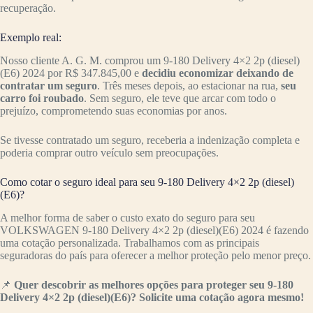
recuperação.
Exemplo real:
Nosso cliente A. G. M. comprou um 9-180 Delivery 4×2 2p (diesel)
(E6) 2024 por R$ 347.845,00 e
decidiu economizar deixando de
contratar um seguro
. Três meses depois, ao estacionar na rua,
seu
carro foi roubado
. Sem seguro, ele teve que arcar com todo o
prejuízo, comprometendo suas economias por anos.
Se tivesse contratado um seguro, receberia a indenização completa e
poderia comprar outro veículo sem preocupações.
Como cotar o seguro ideal para seu 9-180 Delivery 4×2 2p (diesel)
(E6)?
A melhor forma de saber o custo exato do seguro para seu
VOLKSWAGEN 9-180 Delivery 4×2 2p (diesel)(E6) 2024 é fazendo
uma cotação personalizada. Trabalhamos com as principais
seguradoras do país para oferecer a melhor proteção pelo menor preço.
📌
Quer descobrir as melhores opções para proteger seu 9-180
Delivery 4×2 2p (diesel)(E6)? Solicite uma cotação agora mesmo!