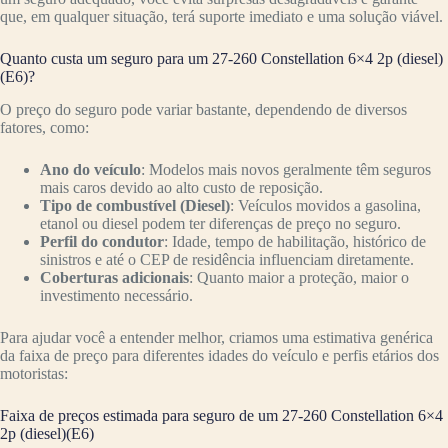
que, em qualquer situação, terá suporte imediato e uma solução viável.
Quanto custa um seguro para um 27-260 Constellation 6×4 2p (diesel)
(E6)?
O preço do seguro pode variar bastante, dependendo de diversos
fatores, como:
Ano do veículo
: Modelos mais novos geralmente têm seguros
mais caros devido ao alto custo de reposição.
Tipo de combustível (Diesel)
: Veículos movidos a gasolina,
etanol ou diesel podem ter diferenças de preço no seguro.
Perfil do condutor
: Idade, tempo de habilitação, histórico de
sinistros e até o CEP de residência influenciam diretamente.
Coberturas adicionais
: Quanto maior a proteção, maior o
investimento necessário.
Para ajudar você a entender melhor, criamos uma estimativa genérica
da faixa de preço para diferentes idades do veículo e perfis etários dos
motoristas:
Faixa de preços estimada para seguro de um 27-260 Constellation 6×4
2p (diesel)(E6)