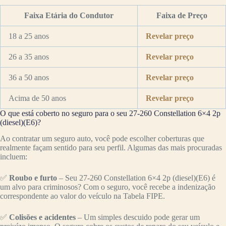
Faixa Etária do Condutor
Faixa de Preço
18 a 25 anos
Revelar preço
26 a 35 anos
Revelar preço
36 a 50 anos
Revelar preço
Acima de 50 anos
Revelar preço
O que está coberto no seguro para o seu 27-260 Constellation 6×4 2p
(diesel)(E6)?
Ao contratar um seguro auto, você pode escolher coberturas que
realmente façam sentido para seu perfil. Algumas das mais procuradas
incluem:
✅
Roubo e furto
– Seu 27-260 Constellation 6×4 2p (diesel)(E6) é
um alvo para criminosos? Com o seguro, você recebe a indenização
correspondente ao valor do veículo na Tabela FIPE.
✅
Colisões e acidentes
– Um simples descuido pode gerar um