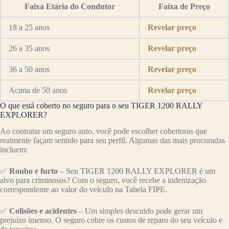
Faixa Etária do Condutor
Faixa de Preço
18 a 25 anos
Revelar preço
26 a 35 anos
Revelar preço
36 a 50 anos
Revelar preço
Acima de 50 anos
Revelar preço
O que está coberto no seguro para o seu TIGER 1200 RALLY
EXPLORER?
Ao contratar um seguro auto, você pode escolher coberturas que
realmente façam sentido para seu perfil. Algumas das mais procuradas
incluem:
✅
Roubo e furto
– Seu TIGER 1200 RALLY EXPLORER é um
alvo para criminosos? Com o seguro, você recebe a indenização
correspondente ao valor do veículo na Tabela FIPE.
✅
Colisões e acidentes
– Um simples descuido pode gerar um
prejuízo imenso. O seguro cobre os custos de reparo do seu veículo e