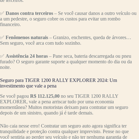
de terceiros.
✅
Danos contra terceiros
– Se você causar danos a outro veículo ou
a um pedestre, o seguro cobre os custos para evitar um rombo
financeiro.
✅
Fenômenos naturais
– Granizo, enchentes, queda de árvores…
Sem seguro, você arca com tudo sozinho.
✅
Assistência 24 horas
– Pane seca, bateria descarregada ou pneu
furado? O seguro garante suporte a qualquer momento do dia ou da
noite.
Seguro para TIGER 1200 RALLY EXPLORER 2024: Um
investimento que vale a pena
Se você pagou
R$ 112.125,00
no seu TIGER 1200 RALLY
EXPLORER, vale a pena arriscar tudo por uma economia
momentânea? Muitos motoristas deixam para contratar um seguro
depois de um sinistro, quando já é tarde demais.
Não caia nesse erro! Contratar um seguro auto agora significa ter
tranquilidade e proteção contra qualquer imprevisto. Pense no que
você sentiria ao perder seu veículo e não ter nenhuma garantia de