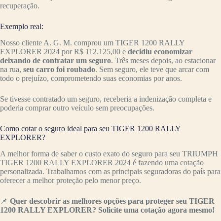
recuperação.
Exemplo real:
Nosso cliente A. G. M. comprou um TIGER 1200 RALLY
EXPLORER 2024 por R$ 112.125,00 e
decidiu economizar
deixando de contratar um seguro
. Três meses depois, ao estacionar
na rua,
seu carro foi roubado
. Sem seguro, ele teve que arcar com
todo o prejuízo, comprometendo suas economias por anos.
Se tivesse contratado um seguro, receberia a indenização completa e
poderia comprar outro veículo sem preocupações.
Como cotar o seguro ideal para seu TIGER 1200 RALLY
EXPLORER?
A melhor forma de saber o custo exato do seguro para seu TRIUMPH
TIGER 1200 RALLY EXPLORER 2024 é fazendo uma cotação
personalizada. Trabalhamos com as principais seguradoras do país para
oferecer a melhor proteção pelo menor preço.
📌
Quer descobrir as melhores opções para proteger seu TIGER
1200 RALLY EXPLORER? Solicite uma cotação agora mesmo!