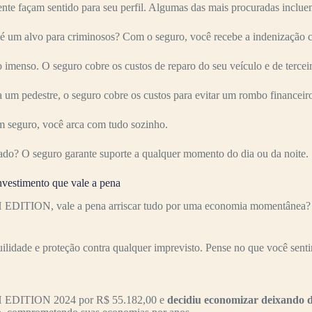
nte façam sentido para seu perfil. Algumas das mais procuradas inclue
 para criminosos? Com o seguro, você recebe a indenização corr
imenso. O seguro cobre os custos de reparo do seu veículo e de terceir
 um pedestre, o seguro cobre os custos para evitar um rombo financeir
 seguro, você arca com tudo sozinho.
ado? O seguro garante suporte a qualquer momento do dia ou da noite.
timento que vale a pena
ON, vale a pena arriscar tudo por uma economia momentânea? Muit
uilidade e proteção contra qualquer imprevisto. Pense no que você senti
 EDITION 2024 por R$ 55.182,00 e
decidiu economizar deixando 