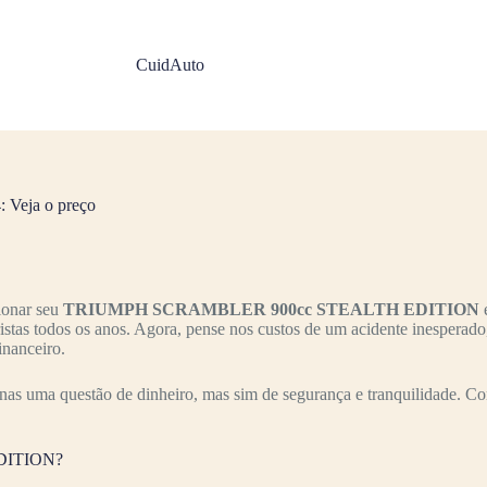
CuidAuto
eja o preço
ionar seu
TRIUMPH SCRAMBLER 900cc STEALTH EDITION
e
ristas todos os anos. Agora, pense nos custos de um acidente inesperad
inanceiro.
nas uma questão de dinheiro, mas sim de segurança e tranquilidade. Co
EDITION?