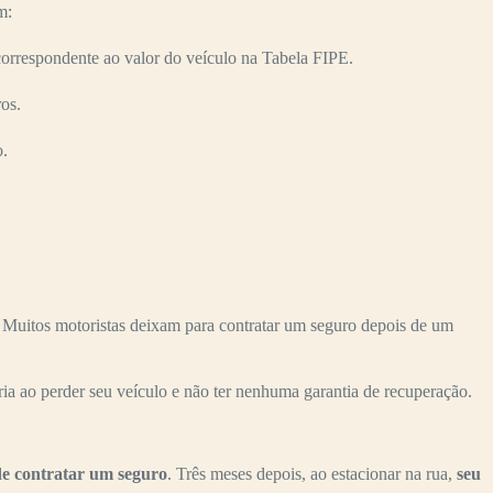
m:
espondente ao valor do veículo na Tabela FIPE.
os.
o.
os motoristas deixam para contratar um seguro depois de um
ria ao perder seu veículo e não ter nenhuma garantia de recuperação.
de contratar um seguro
. Três meses depois, ao estacionar na rua,
seu