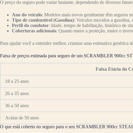
O preço do seguro pode variar bastante, dependendo de diversos fator
Ano do veículo
: Modelos mais novos geralmente têm seguros mai
Tipo de combustível (Gasolina)
: Veículos movidos a gasolina, 
Perfil do condutor
: Idade, tempo de habilitação, histórico de si
Coberturas adicionais
: Quanto maior a proteção, maior o inves
Para ajudar você a entender melhor, criamos uma estimativa genérica da 
Faixa de preços estimada para seguro de um SCRAMBLER 900cc
Faixa Etária do C
18 a 25 anos
26 a 35 anos
36 a 50 anos
Acima de 50 anos
O que está coberto no seguro para o seu SCRAMBLER 900cc ST