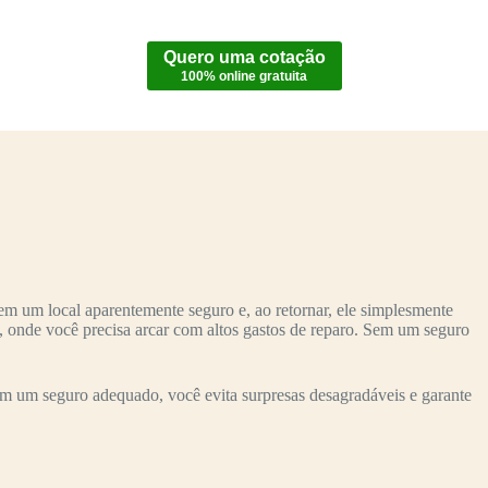
Quero uma cotação
100% online gratuita
m um local aparentemente seguro e, ao retornar, ele simplesmente
o, onde você precisa arcar com altos gastos de reparo. Sem um seguro
m um seguro adequado, você evita surpresas desagradáveis e garante