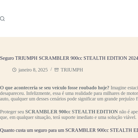
Pular
para
o
conteúdo
Seguro TRIUMPH SCRAMBLER 900cc STEALTH EDITION 2024: V
janeiro 8, 2025
TRIUMPH
O que aconteceria se seu veículo fosse roubado hoje?
Imagine estac
desapareceu. Infelizmente, essa é uma realidade para milhares de moto
auto, qualquer um desses cenários pode significar um grande prejuízo f
Proteger seu
SCRAMBLER 900cc STEALTH EDITION
não é ape
que, em qualquer situação, terá suporte imediato e uma solução viável.
Quanto custa um seguro para um SCRAMBLER 900cc STEALTH 