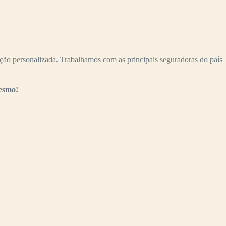
ersonalizada. Trabalhamos com as principais seguradoras do país
esmo!