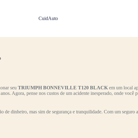
CuidAuto
o
ionar seu
TRIUMPH BONNEVILLE T120 BLACK
em um local apa
s anos. Agora, pense nos custos de um acidente inesperado, onde você p
o de dinheiro, mas sim de segurança e tranquilidade. Com um seguro a