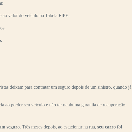
m:
o valor do veículo na Tabela FIPE.
os.
o.
 deixam para contratar um seguro depois de um sinistro, quando já
ria ao perder seu veículo e não ter nenhuma garantia de recuperação.
 um seguro
. Três meses depois, ao estacionar na rua,
seu carro foi