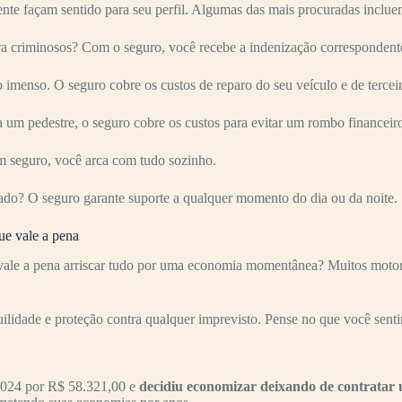
nte façam sentido para seu perfil. Algumas das mais procuradas inclue
inosos? Com o seguro, você recebe a indenização correspondente a
imenso. O seguro cobre os custos de reparo do seu veículo e de terceir
 um pedestre, o seguro cobre os custos para evitar um rombo financeir
 seguro, você arca com tudo sozinho.
ado? O seguro garante suporte a qualquer momento do dia ou da noite.
 vale a pena
pena arriscar tudo por uma economia momentânea? Muitos motoristas
uilidade e proteção contra qualquer imprevisto. Pense no que você senti
24 por R$ 58.321,00 e
decidiu economizar deixando de contratar