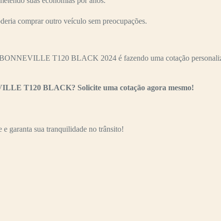
ometendo suas economias por anos.
oderia comprar outro veículo sem preocupações.
 BONNEVILLE T120 BLACK 2024 é fazendo uma cotação personalizada.
EVILLE T120 BLACK? Solicite uma cotação agora mesmo!
e garanta sua tranquilidade no trânsito!