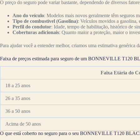
O preço do seguro pode variar bastante, dependendo de diversos fator
Ano do veículo
: Modelos mais novos geralmente têm seguros mai
Tipo de combustível (Gasolina)
: Veículos movidos a gasolina, 
Perfil do condutor
: Idade, tempo de habilitação, histórico de si
Coberturas adicionais
: Quanto maior a proteção, maior o inves
Para ajudar você a entender melhor, criamos uma estimativa genérica da 
Faixa de preços estimada para seguro de um BONNEVILLE T120 
Faixa Etária do C
18 a 25 anos
26 a 35 anos
36 a 50 anos
Acima de 50 anos
O que está coberto no seguro para o seu BONNEVILLE T120 BLA