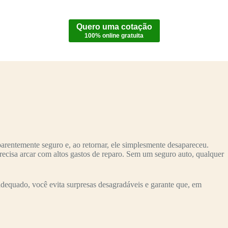
Quero uma cotação
100% online gratuita
rentemente seguro e, ao retornar, ele simplesmente desapareceu.
recisa arcar com altos gastos de reparo. Sem um seguro auto, qualquer
dequado, você evita surpresas desagradáveis e garante que, em