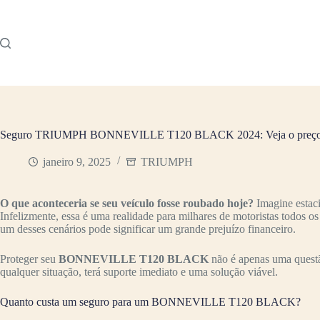
Pular
para
o
conteúdo
Seguro TRIUMPH BONNEVILLE T120 BLACK 2024: Veja o preç
janeiro 9, 2025
TRIUMPH
O que aconteceria se seu veículo fosse roubado hoje?
Imagine estac
Infelizmente, essa é uma realidade para milhares de motoristas todos o
um desses cenários pode significar um grande prejuízo financeiro.
Proteger seu
BONNEVILLE T120 BLACK
não é apenas uma questã
qualquer situação, terá suporte imediato e uma solução viável.
Quanto custa um seguro para um BONNEVILLE T120 BLACK?