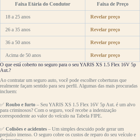
Faixa Etária do Condutor
Faixa de Preço
18 a 25 anos
Revelar preço
26 a 35 anos
Revelar preço
36 a 50 anos
Revelar preço
Acima de 50 anos
Revelar preço
O que está coberto no seguro para o seu YARIS XS 1.5 Flex 16V 5p
Aut.?
Ao contratar um seguro auto, você pode escolher coberturas que
realmente façam sentido para seu perfil. Algumas das mais procuradas
incluem:
✅
Roubo e furto
– Seu YARIS XS 1.5 Flex 16V 5p Aut. é um alvo
para criminosos? Com o seguro, você recebe a indenização
correspondente ao valor do veículo na Tabela FIPE.
✅
Colisões e acidentes
– Um simples descuido pode gerar um
prejuízo imenso. O seguro cobre os custos de reparo do seu veículo e