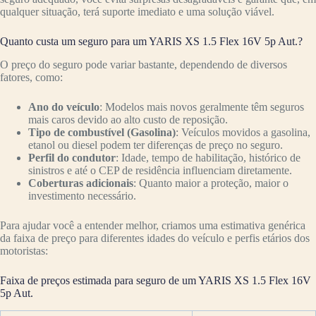
qualquer situação, terá suporte imediato e uma solução viável.
Quanto custa um seguro para um YARIS XS 1.5 Flex 16V 5p Aut.?
O preço do seguro pode variar bastante, dependendo de diversos
fatores, como:
Ano do veículo
: Modelos mais novos geralmente têm seguros
mais caros devido ao alto custo de reposição.
Tipo de combustível (Gasolina)
: Veículos movidos a gasolina,
etanol ou diesel podem ter diferenças de preço no seguro.
Perfil do condutor
: Idade, tempo de habilitação, histórico de
sinistros e até o CEP de residência influenciam diretamente.
Coberturas adicionais
: Quanto maior a proteção, maior o
investimento necessário.
Para ajudar você a entender melhor, criamos uma estimativa genérica
da faixa de preço para diferentes idades do veículo e perfis etários dos
motoristas:
Faixa de preços estimada para seguro de um YARIS XS 1.5 Flex 16V
5p Aut.