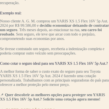
recuperação.
Exemplo real:
Nosso cliente A. G. M. comprou um YARIS XS 1.5 Flex 16V 5p Aut.
2024 por R$ 99.586,00 e
decidiu economizar deixando de contratar
um seguro
. Três meses depois, ao estacionar na rua,
seu carro foi
roubado
. Sem seguro, ele teve que arcar com todo o prejuízo,
comprometendo suas economias por anos.
Se tivesse contratado um seguro, receberia a indenização completa e
poderia comprar outro veículo sem preocupações.
Como cotar o seguro ideal para seu YARIS XS 1.5 Flex 16V 5p Aut.?
A melhor forma de saber o custo exato do seguro para seu Toyota
YARIS XS 1.5 Flex 16V 5p Aut. 2024 é fazendo uma cotação
personalizada. Trabalhamos com as principais seguradoras do país para
oferecer a melhor proteção pelo menor preço.
📌
Quer descobrir as melhores opções para proteger seu YARIS
XS 1.5 Flex 16V 5p Aut.? Solicite uma cotação agora mesmo!