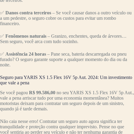
de terceiros.
✅
Danos contra terceiros
– Se você causar danos a outro veículo ou
a um pedestre, o seguro cobre os custos para evitar um rombo
financeiro.
✅
Fenômenos naturais
– Granizo, enchentes, queda de árvores…
Sem seguro, você arca com tudo sozinho.
✅
Assistência 24 horas
– Pane seca, bateria descarregada ou pneu
furado? O seguro garante suporte a qualquer momento do dia ou da
noite.
Seguro para YARIS XS 1.5 Flex 16V 5p Aut. 2024: Um investimento
que vale a pena
Se você pagou
R$ 99.586,00
no seu YARIS XS 1.5 Flex 16V 5p Aut.,
vale a pena arriscar tudo por uma economia momentânea? Muitos
motoristas deixam para contratar um seguro depois de um sinistro,
quando já é tarde demais.
Não caia nesse erro! Contratar um seguro auto agora significa ter
tranquilidade e proteção contra qualquer imprevisto. Pense no que
você sentiria ao perder seu veículo e não ter nenhuma garantia de