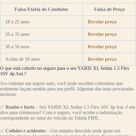
Faixa Etária do Condutor
Faixa de Preço
18 a 25 anos
Revelar preço
26 a 35 anos
Revelar preço
36 a 50 anos
Revelar preço
Acima de 50 anos
Revelar preço
O que está coberto no seguro para o seu YARIS XL Sedan 1.5 Flex
16V 4p Aut.?
Ao contratar um seguro auto, você pode escolher coberturas que
realmente façam sentido para seu perfil. Algumas das mais procuradas
incluem:
✅
Roubo e furto
– Seu YARIS XL Sedan 1.5 Flex 16V 4p Aut. é um
alvo para criminosos? Com o seguro, você recebe a indenização
correspondente ao valor do veículo na Tabela FIPE.
✅
Colisões e acidentes
– Um simples descuido pode gerar um