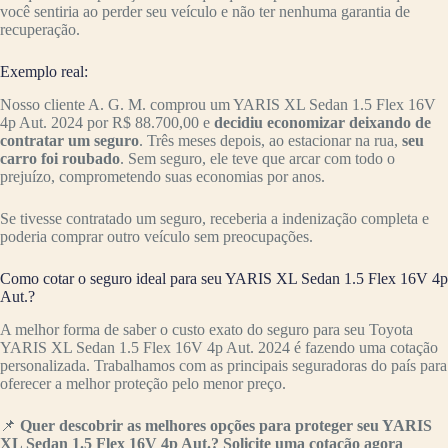
você sentiria ao perder seu veículo e não ter nenhuma garantia de
recuperação.
Exemplo real:
Nosso cliente A. G. M. comprou um YARIS XL Sedan 1.5 Flex 16V
4p Aut. 2024 por R$ 88.700,00 e
decidiu economizar deixando de
contratar um seguro
. Três meses depois, ao estacionar na rua,
seu
carro foi roubado
. Sem seguro, ele teve que arcar com todo o
prejuízo, comprometendo suas economias por anos.
Se tivesse contratado um seguro, receberia a indenização completa e
poderia comprar outro veículo sem preocupações.
Como cotar o seguro ideal para seu YARIS XL Sedan 1.5 Flex 16V 4p
Aut.?
A melhor forma de saber o custo exato do seguro para seu Toyota
YARIS XL Sedan 1.5 Flex 16V 4p Aut. 2024 é fazendo uma cotação
personalizada. Trabalhamos com as principais seguradoras do país para
oferecer a melhor proteção pelo menor preço.
📌
Quer descobrir as melhores opções para proteger seu YARIS
XL Sedan 1.5 Flex 16V 4p Aut.? Solicite uma cotação agora