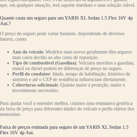
que, em qualquer situação, terá suporte imediato e uma solução viável.
Quanto custa um seguro para um YARIS XL Sedan 1.5 Flex 16V 4p
Aut.?
O preço do seguro pode variar bastante, dependendo de diversos
fatores, como:
Ano do veículo
: Modelos mais novos geralmente têm seguros
mais caros devido ao alto custo de reposição.
Tipo de combustível (Gasolina)
: Veículos movidos a gasolina,
etanol ou diesel podem ter diferenças de preço no seguro.
Perfil do condutor
: Idade, tempo de habilitação, histórico de
sinistros e até o CEP de residência influenciam diretamente.
Coberturas adicionais
: Quanto maior a proteção, maior o
investimento necessário.
Para ajudar você a entender melhor, criamos uma estimativa genérica
da faixa de preço para diferentes idades do veículo e perfis etários dos
motoristas:
Faixa de preços estimada para seguro de um YARIS XL Sedan 1.5
Flex 16V 4p Aut.