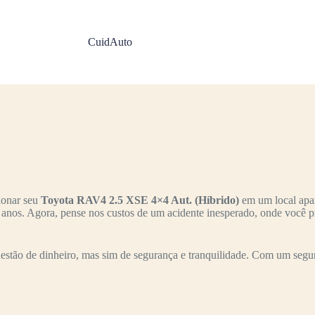
CuidAuto
ionar seu
Toyota RAV4 2.5 XSE 4×4 Aut. (Híbrido)
em um local apar
s anos. Agora, pense nos custos de um acidente inesperado, onde você p
stão de dinheiro, mas sim de segurança e tranquilidade. Com um segur