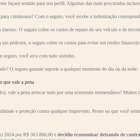
nte façam sentido para seu perfil. Algumas das mais procuradas inclue
ara criminosos? Com o seguro, você recebe a indenização corresponde
imenso. O seguro cobre os custos de reparo do seu veículo e de terceir
 um pedestre, o seguro cobre os custos para evitar um rombo financeir
 seguro, você arca com tudo sozinho.
ado? O seguro garante suporte a qualquer momento do dia ou da noite.
 que vale a pena
, vale a pena arriscar tudo por uma economia momentânea? Muitos mot
uilidade e proteção contra qualquer imprevisto. Pense no que você senti
o) 2024 por R$ 363.866,00 e
decidiu economizar deixando de contr