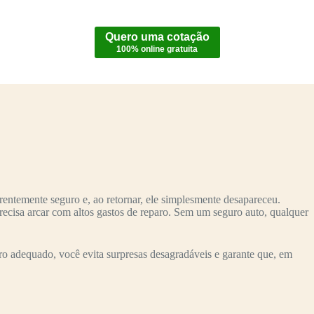
Quero uma cotação
100% online gratuita
entemente seguro e, ao retornar, ele simplesmente desapareceu.
recisa arcar com altos gastos de reparo. Sem um seguro auto, qualquer
o adequado, você evita surpresas desagradáveis e garante que, em