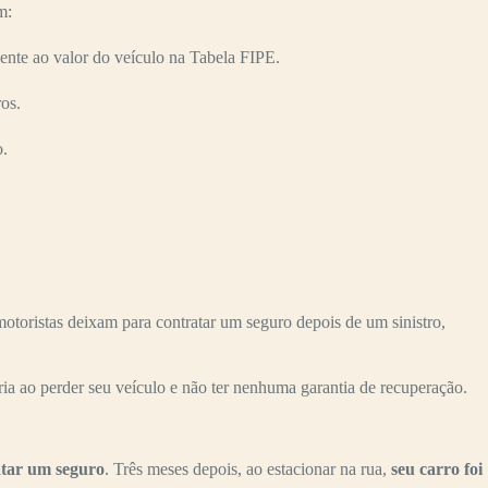
m:
nte ao valor do veículo na Tabela FIPE.
os.
o.
oristas deixam para contratar um seguro depois de um sinistro,
ria ao perder seu veículo e não ter nenhuma garantia de recuperação.
atar um seguro
. Três meses depois, ao estacionar na rua,
seu carro foi