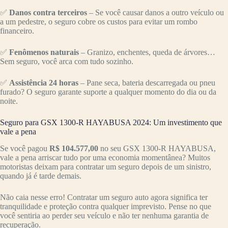
✅
Danos contra terceiros
– Se você causar danos a outro veículo ou
a um pedestre, o seguro cobre os custos para evitar um rombo
financeiro.
✅
Fenômenos naturais
– Granizo, enchentes, queda de árvores…
Sem seguro, você arca com tudo sozinho.
✅
Assistência 24 horas
– Pane seca, bateria descarregada ou pneu
furado? O seguro garante suporte a qualquer momento do dia ou da
noite.
Seguro para GSX 1300-R HAYABUSA 2024: Um investimento que
vale a pena
Se você pagou
R$ 104.577,00
no seu GSX 1300-R HAYABUSA,
vale a pena arriscar tudo por uma economia momentânea? Muitos
motoristas deixam para contratar um seguro depois de um sinistro,
quando já é tarde demais.
Não caia nesse erro! Contratar um seguro auto agora significa ter
tranquilidade e proteção contra qualquer imprevisto. Pense no que
você sentiria ao perder seu veículo e não ter nenhuma garantia de
recuperação.