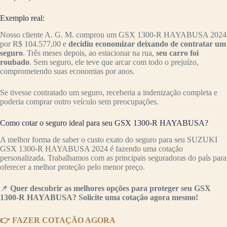
Exemplo real:
Nosso cliente A. G. M. comprou um GSX 1300-R HAYABUSA 2024
por R$ 104.577,00 e
decidiu economizar deixando de contratar um
seguro
. Três meses depois, ao estacionar na rua,
seu carro foi
roubado
. Sem seguro, ele teve que arcar com todo o prejuízo,
comprometendo suas economias por anos.
Se tivesse contratado um seguro, receberia a indenização completa e
poderia comprar outro veículo sem preocupações.
Como cotar o seguro ideal para seu GSX 1300-R HAYABUSA?
A melhor forma de saber o custo exato do seguro para seu SUZUKI
GSX 1300-R HAYABUSA 2024 é fazendo uma cotação
personalizada. Trabalhamos com as principais seguradoras do país para
oferecer a melhor proteção pelo menor preço.
📌
Quer descobrir as melhores opções para proteger seu GSX
1300-R HAYABUSA? Solicite uma cotação agora mesmo!
👉 FAZER COTAÇÃO AGORA