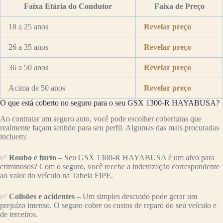
Faixa Etária do Condutor
Faixa de Preço
18 a 25 anos
Revelar preço
26 a 35 anos
Revelar preço
36 a 50 anos
Revelar preço
Acima de 50 anos
Revelar preço
O que está coberto no seguro para o seu GSX 1300-R HAYABUSA?
Ao contratar um seguro auto, você pode escolher coberturas que
realmente façam sentido para seu perfil. Algumas das mais procuradas
incluem:
✅
Roubo e furto
– Seu GSX 1300-R HAYABUSA é um alvo para
criminosos? Com o seguro, você recebe a indenização correspondente
ao valor do veículo na Tabela FIPE.
✅
Colisões e acidentes
– Um simples descuido pode gerar um
prejuízo imenso. O seguro cobre os custos de reparo do seu veículo e
de terceiros.