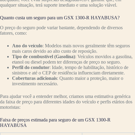
qualquer situação, terá suporte imediato e uma solução viável.
Quanto custa um seguro para um GSX 1300-R HAYABUSA?
O preço do seguro pode variar bastante, dependendo de diversos
fatores, como:
Ano do veículo
: Modelos mais novos geralmente têm seguros
mais caros devido ao alto custo de reposição.
Tipo de combustível (Gasolina)
: Veículos movidos a gasolina,
etanol ou diesel podem ter diferenças de preço no seguro.
Perfil do condutor
: Idade, tempo de habilitação, histórico de
sinistros e até o CEP de residência influenciam diretamente.
Coberturas adicionais
: Quanto maior a proteção, maior o
investimento necessário.
Para ajudar você a entender melhor, criamos uma estimativa genérica
da faixa de preço para diferentes idades do veículo e perfis etários dos
motoristas:
Faixa de preços estimada para seguro de um GSX 1300-R
HAYABUSA