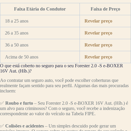
Faixa Etária do Condutor
Faixa de Preço
18 a 25 anos
Revelar preço
26 a 35 anos
Revelar preço
36 a 50 anos
Revelar preço
Acima de 50 anos
Revelar preço
O que está coberto no seguro para o seu Forester 2.0 -S e-BOXER
16V Aut. (Híb.)?
Ao contratar um seguro auto, você pode escolher coberturas que
realmente façam sentido para seu perfil. Algumas das mais procuradas
incluem:
✅
Roubo e furto
– Seu Forester 2.0 -S e-BOXER 16V Aut. (Híb.) é
um alvo para criminosos? Com o seguro, você recebe a indenização
correspondente ao valor do veículo na Tabela FIPE.
✅
Colisões e acidentes
– Um simples descuido pode gerar um