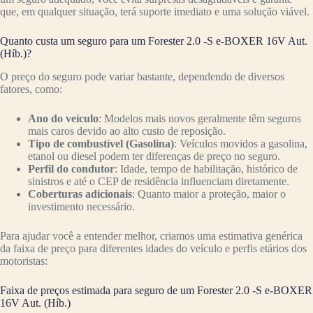
que, em qualquer situação, terá suporte imediato e uma solução viável.
Quanto custa um seguro para um Forester 2.0 -S e-BOXER 16V Aut.
(Híb.)?
O preço do seguro pode variar bastante, dependendo de diversos
fatores, como:
Ano do veículo
: Modelos mais novos geralmente têm seguros
mais caros devido ao alto custo de reposição.
Tipo de combustível (Gasolina)
: Veículos movidos a gasolina,
etanol ou diesel podem ter diferenças de preço no seguro.
Perfil do condutor
: Idade, tempo de habilitação, histórico de
sinistros e até o CEP de residência influenciam diretamente.
Coberturas adicionais
: Quanto maior a proteção, maior o
investimento necessário.
Para ajudar você a entender melhor, criamos uma estimativa genérica
da faixa de preço para diferentes idades do veículo e perfis etários dos
motoristas:
Faixa de preços estimada para seguro de um Forester 2.0 -S e-BOXER
16V Aut. (Híb.)