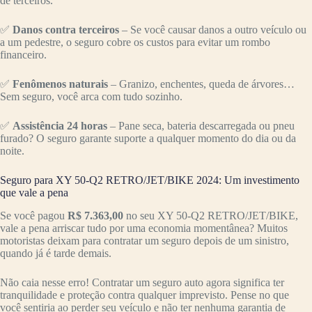
de terceiros.
✅
Danos contra terceiros
– Se você causar danos a outro veículo ou
a um pedestre, o seguro cobre os custos para evitar um rombo
financeiro.
✅
Fenômenos naturais
– Granizo, enchentes, queda de árvores…
Sem seguro, você arca com tudo sozinho.
✅
Assistência 24 horas
– Pane seca, bateria descarregada ou pneu
furado? O seguro garante suporte a qualquer momento do dia ou da
noite.
Seguro para XY 50-Q2 RETRO/JET/BIKE 2024: Um investimento
que vale a pena
Se você pagou
R$ 7.363,00
no seu XY 50-Q2 RETRO/JET/BIKE,
vale a pena arriscar tudo por uma economia momentânea? Muitos
motoristas deixam para contratar um seguro depois de um sinistro,
quando já é tarde demais.
Não caia nesse erro! Contratar um seguro auto agora significa ter
tranquilidade e proteção contra qualquer imprevisto. Pense no que
você sentiria ao perder seu veículo e não ter nenhuma garantia de