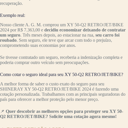
recuperação.
Exemplo real:
Nosso cliente A. G. M. comprou um XY 50-Q2 RETRO/JET/BIKE
2024 por R$ 7.363,00 e
decidiu economizar deixando de contratar
um seguro
. Três meses depois, ao estacionar na rua,
seu carro foi
roubado
. Sem seguro, ele teve que arcar com todo o prejuízo,
comprometendo suas economias por anos.
Se tivesse contratado um seguro, receberia a indenização completa e
poderia comprar outro veículo sem preocupações.
Como cotar o seguro ideal para seu XY 50-Q2 RETRO/JET/BIKE?
A melhor forma de saber o custo exato do seguro para seu
SHINERAY XY 50-Q2 RETRO/JET/BIKE 2024 é fazendo uma
cotação personalizada. Trabalhamos com as principais seguradoras do
país para oferecer a melhor proteção pelo menor preço.
📌
Quer descobrir as melhores opções para proteger seu XY 50-
Q2 RETRO/JET/BIKE? Solicite uma cotação agora mesmo!