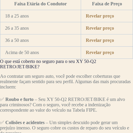
Faixa Etária do Condutor
Faixa de Preço
18 a 25 anos
Revelar preço
26 a 35 anos
Revelar preço
36 a 50 anos
Revelar preço
Acima de 50 anos
Revelar preço
O que está coberto no seguro para o seu XY 50-Q2
RETRO/JET/BIKE?
Ao contratar um seguro auto, você pode escolher coberturas que
realmente façam sentido para seu perfil. Algumas das mais procuradas
incluem:
✅
Roubo e furto
– Seu XY 50-Q2 RETRO/JET/BIKE é um alvo
para criminosos? Com o seguro, você recebe a indenização
correspondente ao valor do veículo na Tabela FIPE.
✅
Colisões e acidentes
– Um simples descuido pode gerar um
prejuízo imenso. O seguro cobre os custos de reparo do seu veículo e