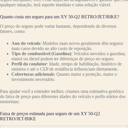
qualquer situação, terá suporte imediato e uma solução viável.
Quanto custa um seguro para um XY 50-Q2 RETRO/JET/BIKE?
O preço do seguro pode variar bastante, dependendo de diversos
fatores, como:
Ano do veículo
: Modelos mais novos geralmente têm seguros
mais caros devido ao alto custo de reposição.
Tipo de combustível (Gasolina)
: Veículos movidos a gasolina,
etanol ou diesel podem ter diferenças de preço no seguro.
Perfil do condutor
: Idade, tempo de habilitação, histórico de
sinistros e até o CEP de residência influenciam diretamente.
Coberturas adicionais
: Quanto maior a proteção, maior o
investimento necessário.
Para ajudar você a entender melhor, criamos uma estimativa genérica
da faixa de preço para diferentes idades do veículo e perfis etários dos
motoristas:
Faixa de preços estimada para seguro de um XY 50-Q2
RETRO/JET/BIKE