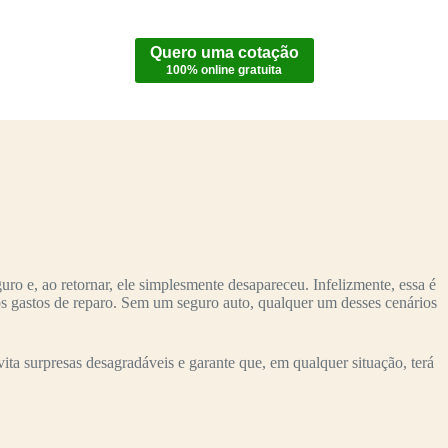
Quero uma cotação
100% online gratuita
o e, ao retornar, ele simplesmente desapareceu. Infelizmente, essa é
os gastos de reparo. Sem um seguro auto, qualquer um desses cenários
a surpresas desagradáveis e garante que, em qualquer situação, terá