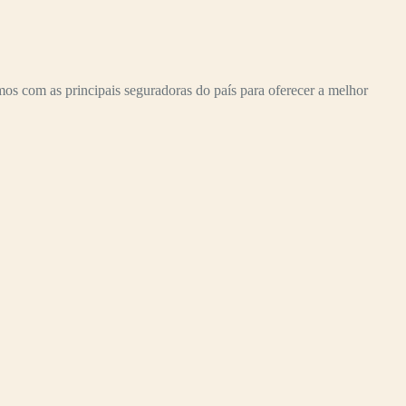
com as principais seguradoras do país para oferecer a melhor