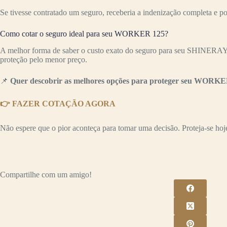
Se tivesse contratado um seguro, receberia a indenização completa e p
Como cotar o seguro ideal para seu WORKER 125?
A melhor forma de saber o custo exato do seguro para seu SHINERAY
proteção pelo menor preço.
📌
Quer descobrir as melhores opções para proteger seu WORKER
👉 FAZER COTAÇÃO AGORA
Não espere que o pior aconteça para tomar uma decisão. Proteja-se hoje 
Compartilhe com um amigo!