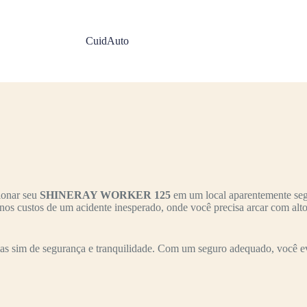
CuidAuto
ionar seu
SHINERAY WORKER 125
em um local aparentemente segur
 nos custos de um acidente inesperado, onde você precisa arcar com alt
s sim de segurança e tranquilidade. Com um seguro adequado, você evit