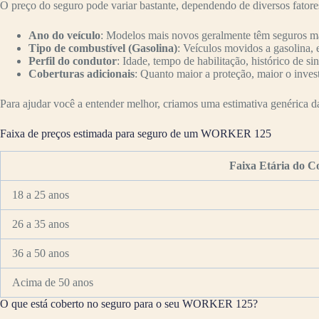
O preço do seguro pode variar bastante, dependendo de diversos fator
Ano do veículo
: Modelos mais novos geralmente têm seguros mai
Tipo de combustível (Gasolina)
: Veículos movidos a gasolina, 
Perfil do condutor
: Idade, tempo de habilitação, histórico de si
Coberturas adicionais
: Quanto maior a proteção, maior o inves
Para ajudar você a entender melhor, criamos uma estimativa genérica da 
Faixa de preços estimada para seguro de um WORKER 125
Faixa Etária do C
18 a 25 anos
26 a 35 anos
36 a 50 anos
Acima de 50 anos
O que está coberto no seguro para o seu WORKER 125?