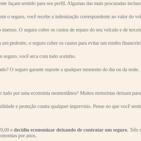
nte façam sentido para seu perfil. Algumas das mais procuradas inclue
 seguro, você recebe a indenização correspondente ao valor do veí
imenso. O seguro cobre os custos de reparo do seu veículo e de terceir
 um pedestre, o seguro cobre os custos para evitar um rombo financeir
 seguro, você arca com tudo sozinho.
ado? O seguro garante suporte a qualquer momento do dia ou da noite.
tudo por uma economia momentânea? Muitos motoristas deixam para con
uilidade e proteção contra qualquer imprevisto. Pense no que você senti
9,00 e
decidiu economizar deixando de contratar um seguro
. Três 
conomias por anos.