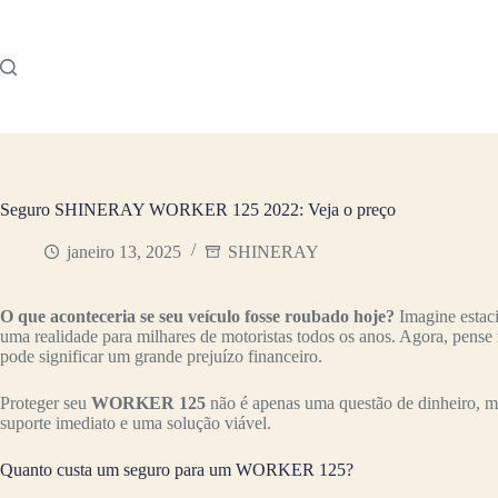
Pular
para
o
conteúdo
Seguro SHINERAY WORKER 125 2022: Veja o preço
janeiro 13, 2025
SHINERAY
O que aconteceria se seu veículo fosse roubado hoje?
Imagine estac
uma realidade para milhares de motoristas todos os anos. Agora, pense
pode significar um grande prejuízo financeiro.
Proteger seu
WORKER 125
não é apenas uma questão de dinheiro, ma
suporte imediato e uma solução viável.
Quanto custa um seguro para um WORKER 125?