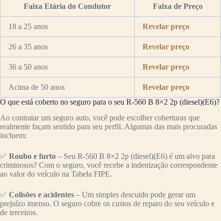
Faixa Etária do Condutor
Faixa de Preço
18 a 25 anos
Revelar preço
26 a 35 anos
Revelar preço
36 a 50 anos
Revelar preço
Acima de 50 anos
Revelar preço
O que está coberto no seguro para o seu R-560 B 8×2 2p (diesel)(E6)?
Ao contratar um seguro auto, você pode escolher coberturas que
realmente façam sentido para seu perfil. Algumas das mais procuradas
incluem:
✅
Roubo e furto
– Seu R-560 B 8×2 2p (diesel)(E6) é um alvo para
criminosos? Com o seguro, você recebe a indenização correspondente
ao valor do veículo na Tabela FIPE.
✅
Colisões e acidentes
– Um simples descuido pode gerar um
prejuízo imenso. O seguro cobre os custos de reparo do seu veículo e
de terceiros.