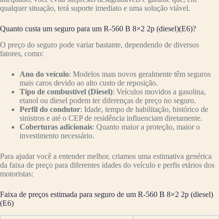
qualquer situação, terá suporte imediato e uma solução viável.
Quanto custa um seguro para um R-560 B 8×2 2p (diesel)(E6)?
O preço do seguro pode variar bastante, dependendo de diversos
fatores, como:
Ano do veículo
: Modelos mais novos geralmente têm seguros
mais caros devido ao alto custo de reposição.
Tipo de combustível (Diesel)
: Veículos movidos a gasolina,
etanol ou diesel podem ter diferenças de preço no seguro.
Perfil do condutor
: Idade, tempo de habilitação, histórico de
sinistros e até o CEP de residência influenciam diretamente.
Coberturas adicionais
: Quanto maior a proteção, maior o
investimento necessário.
Para ajudar você a entender melhor, criamos uma estimativa genérica
da faixa de preço para diferentes idades do veículo e perfis etários dos
motoristas:
Faixa de preços estimada para seguro de um R-560 B 8×2 2p (diesel)
(E6)