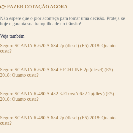
👉 FAZER COTAÇÃO AGORA
Não espere que o pior aconteça para tomar uma decisão. Proteja-se
hoje e garanta sua tranquilidade no trânsito!
Veja também
Seguro SCANIA R-620 A 6×4 2p (diesel) (E5) 2018: Quanto
custa?
Seguro SCANIA R-620 A 6×4 HIGHLINE 2p (diesel) (E5)
2018: Quanto custa?
Seguro SCANIA R-480 A 4×2 3-Eixos/A 6×2 2p(dies.) (E5)
2018: Quanto custa?
Seguro SCANIA R-480 A 6×4 2p (diesel) (E5) 2018: Quanto
custa?