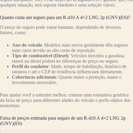
qualquer situação, terá suporte imediato e uma solução viável.
Quanto custa um seguro para um R-410 A 4×2 LNG 2p (GNV)(E6)?
O preço do seguro pode variar bastante, dependendo de diversos
fatores, como:
Ano do veículo
: Modelos mais novos geralmente têm seguros
mais caros devido ao alto custo de reposição.
Tipo de combustível (Diesel)
: Veículos movidos a gasolina,
etanol ou diesel podem ter diferenças de preço no seguro.
Perfil do condutor
: Idade, tempo de habilitação, histórico de
sinistros e até o CEP de residência influenciam diretamente.
Coberturas adicionais
: Quanto maior a proteção, maior o
investimento necessário.
Para ajudar você a entender melhor, criamos uma estimativa genérica
da faixa de preço para diferentes idades do veículo e perfis etários dos
motoristas:
Faixa de preços estimada para seguro de um R-410 A 4×2 LNG 2p
(GNV)(E6)