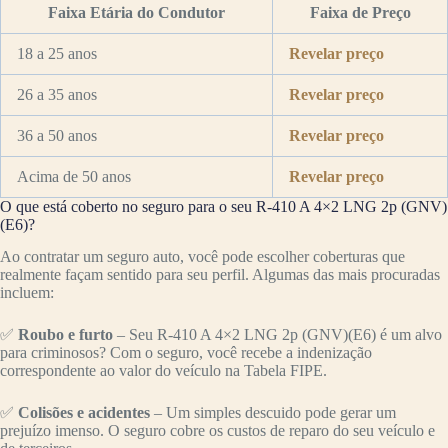
Faixa Etária do Condutor
Faixa de Preço
18 a 25 anos
Revelar preço
26 a 35 anos
Revelar preço
36 a 50 anos
Revelar preço
Acima de 50 anos
Revelar preço
O que está coberto no seguro para o seu R-410 A 4×2 LNG 2p (GNV)
(E6)?
Ao contratar um seguro auto, você pode escolher coberturas que
realmente façam sentido para seu perfil. Algumas das mais procuradas
incluem:
✅
Roubo e furto
– Seu R-410 A 4×2 LNG 2p (GNV)(E6) é um alvo
para criminosos? Com o seguro, você recebe a indenização
correspondente ao valor do veículo na Tabela FIPE.
✅
Colisões e acidentes
– Um simples descuido pode gerar um
prejuízo imenso. O seguro cobre os custos de reparo do seu veículo e