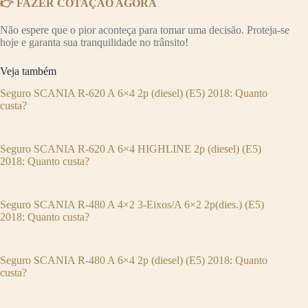
👉 FAZER COTAÇÃO AGORA
Não espere que o pior aconteça para tomar uma decisão. Proteja-se
hoje e garanta sua tranquilidade no trânsito!
Veja também
Seguro SCANIA R-620 A 6×4 2p (diesel) (E5) 2018: Quanto
custa?
Seguro SCANIA R-620 A 6×4 HIGHLINE 2p (diesel) (E5)
2018: Quanto custa?
Seguro SCANIA R-480 A 4×2 3-Eixos/A 6×2 2p(dies.) (E5)
2018: Quanto custa?
Seguro SCANIA R-480 A 6×4 2p (diesel) (E5) 2018: Quanto
custa?