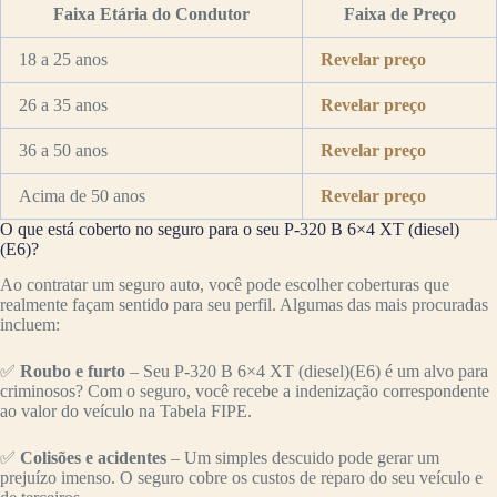
Faixa Etária do Condutor
Faixa de Preço
18 a 25 anos
Revelar preço
26 a 35 anos
Revelar preço
36 a 50 anos
Revelar preço
Acima de 50 anos
Revelar preço
O que está coberto no seguro para o seu P-320 B 6×4 XT (diesel)
(E6)?
Ao contratar um seguro auto, você pode escolher coberturas que
realmente façam sentido para seu perfil. Algumas das mais procuradas
incluem:
✅
Roubo e furto
– Seu P-320 B 6×4 XT (diesel)(E6) é um alvo para
criminosos? Com o seguro, você recebe a indenização correspondente
ao valor do veículo na Tabela FIPE.
✅
Colisões e acidentes
– Um simples descuido pode gerar um
prejuízo imenso. O seguro cobre os custos de reparo do seu veículo e