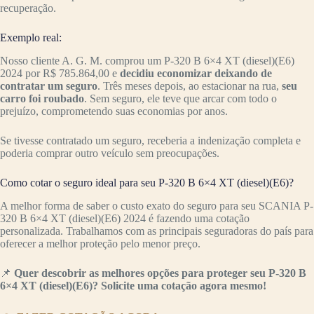
recuperação.
Exemplo real:
Nosso cliente A. G. M. comprou um P-320 B 6×4 XT (diesel)(E6)
2024 por R$ 785.864,00 e
decidiu economizar deixando de
contratar um seguro
. Três meses depois, ao estacionar na rua,
seu
carro foi roubado
. Sem seguro, ele teve que arcar com todo o
prejuízo, comprometendo suas economias por anos.
Se tivesse contratado um seguro, receberia a indenização completa e
poderia comprar outro veículo sem preocupações.
Como cotar o seguro ideal para seu P-320 B 6×4 XT (diesel)(E6)?
A melhor forma de saber o custo exato do seguro para seu SCANIA P-
320 B 6×4 XT (diesel)(E6) 2024 é fazendo uma cotação
personalizada. Trabalhamos com as principais seguradoras do país para
oferecer a melhor proteção pelo menor preço.
📌
Quer descobrir as melhores opções para proteger seu P-320 B
6×4 XT (diesel)(E6)? Solicite uma cotação agora mesmo!