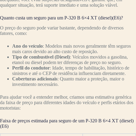
qualquer situação, terá suporte imediato e uma solução viável.
Quanto custa um seguro para um P-320 B 6×4 XT (diesel)(E6)?
O preço do seguro pode variar bastante, dependendo de diversos
fatores, como:
Ano do veículo
: Modelos mais novos geralmente têm seguros
mais caros devido ao alto custo de reposição.
Tipo de combustível (Diesel)
: Veículos movidos a gasolina,
etanol ou diesel podem ter diferenças de preço no seguro.
Perfil do condutor
: Idade, tempo de habilitação, histórico de
sinistros e até o CEP de residência influenciam diretamente.
Coberturas adicionais
: Quanto maior a proteção, maior o
investimento necessário.
Para ajudar você a entender melhor, criamos uma estimativa genérica
da faixa de preço para diferentes idades do veículo e perfis etários dos
motoristas:
Faixa de preços estimada para seguro de um P-320 B 6×4 XT (diesel)
(E6)