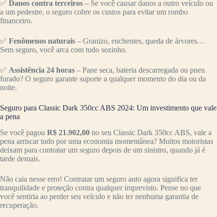
✅
Danos contra terceiros
– Se você causar danos a outro veículo ou
a um pedestre, o seguro cobre os custos para evitar um rombo
financeiro.
✅
Fenômenos naturais
– Granizo, enchentes, queda de árvores…
Sem seguro, você arca com tudo sozinho.
✅
Assistência 24 horas
– Pane seca, bateria descarregada ou pneu
furado? O seguro garante suporte a qualquer momento do dia ou da
noite.
Seguro para Classic Dark 350cc ABS 2024: Um investimento que vale
a pena
Se você pagou
R$ 21.902,00
no seu Classic Dark 350cc ABS, vale a
pena arriscar tudo por uma economia momentânea? Muitos motoristas
deixam para contratar um seguro depois de um sinistro, quando já é
tarde demais.
Não caia nesse erro! Contratar um seguro auto agora significa ter
tranquilidade e proteção contra qualquer imprevisto. Pense no que
você sentiria ao perder seu veículo e não ter nenhuma garantia de
recuperação.