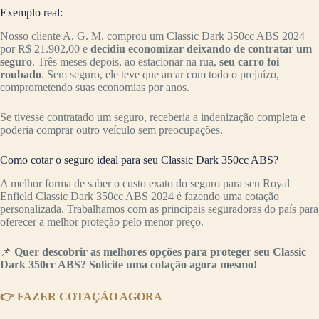
Exemplo real:
Nosso cliente A. G. M. comprou um Classic Dark 350cc ABS 2024
por R$ 21.902,00 e
decidiu economizar deixando de contratar um
seguro
. Três meses depois, ao estacionar na rua,
seu carro foi
roubado
. Sem seguro, ele teve que arcar com todo o prejuízo,
comprometendo suas economias por anos.
Se tivesse contratado um seguro, receberia a indenização completa e
poderia comprar outro veículo sem preocupações.
Como cotar o seguro ideal para seu Classic Dark 350cc ABS?
A melhor forma de saber o custo exato do seguro para seu Royal
Enfield Classic Dark 350cc ABS 2024 é fazendo uma cotação
personalizada. Trabalhamos com as principais seguradoras do país para
oferecer a melhor proteção pelo menor preço.
📌
Quer descobrir as melhores opções para proteger seu Classic
Dark 350cc ABS? Solicite uma cotação agora mesmo!
👉 FAZER COTAÇÃO AGORA