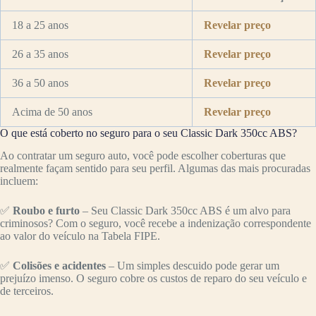
18 a 25 anos
Revelar preço
26 a 35 anos
Revelar preço
36 a 50 anos
Revelar preço
Acima de 50 anos
Revelar preço
O que está coberto no seguro para o seu Classic Dark 350cc ABS?
Ao contratar um seguro auto, você pode escolher coberturas que
realmente façam sentido para seu perfil. Algumas das mais procuradas
incluem:
✅
Roubo e furto
– Seu Classic Dark 350cc ABS é um alvo para
criminosos? Com o seguro, você recebe a indenização correspondente
ao valor do veículo na Tabela FIPE.
✅
Colisões e acidentes
– Um simples descuido pode gerar um
prejuízo imenso. O seguro cobre os custos de reparo do seu veículo e
de terceiros.