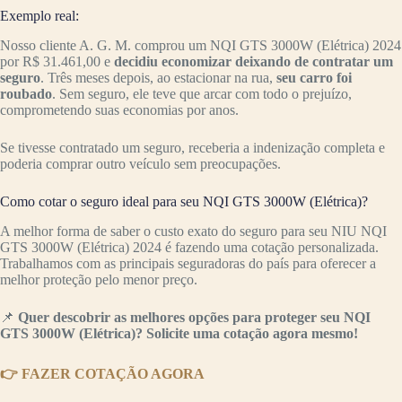
Exemplo real:
Nosso cliente A. G. M. comprou um NQI GTS 3000W (Elétrica) 2024
por R$ 31.461,00 e
decidiu economizar deixando de contratar um
seguro
. Três meses depois, ao estacionar na rua,
seu carro foi
roubado
. Sem seguro, ele teve que arcar com todo o prejuízo,
comprometendo suas economias por anos.
Se tivesse contratado um seguro, receberia a indenização completa e
poderia comprar outro veículo sem preocupações.
Como cotar o seguro ideal para seu NQI GTS 3000W (Elétrica)?
A melhor forma de saber o custo exato do seguro para seu NIU NQI
GTS 3000W (Elétrica) 2024 é fazendo uma cotação personalizada.
Trabalhamos com as principais seguradoras do país para oferecer a
melhor proteção pelo menor preço.
📌
Quer descobrir as melhores opções para proteger seu NQI
GTS 3000W (Elétrica)? Solicite uma cotação agora mesmo!
👉 FAZER COTAÇÃO AGORA