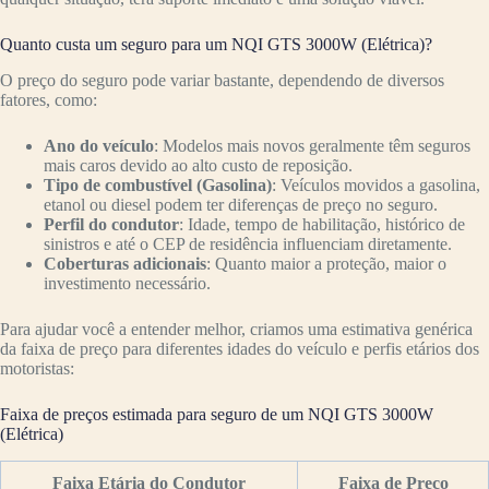
Quanto custa um seguro para um NQI GTS 3000W (Elétrica)?
O preço do seguro pode variar bastante, dependendo de diversos
fatores, como:
Ano do veículo
: Modelos mais novos geralmente têm seguros
mais caros devido ao alto custo de reposição.
Tipo de combustível (Gasolina)
: Veículos movidos a gasolina,
etanol ou diesel podem ter diferenças de preço no seguro.
Perfil do condutor
: Idade, tempo de habilitação, histórico de
sinistros e até o CEP de residência influenciam diretamente.
Coberturas adicionais
: Quanto maior a proteção, maior o
investimento necessário.
Para ajudar você a entender melhor, criamos uma estimativa genérica
da faixa de preço para diferentes idades do veículo e perfis etários dos
motoristas:
Faixa de preços estimada para seguro de um NQI GTS 3000W
(Elétrica)
Faixa Etária do Condutor
Faixa de Preço