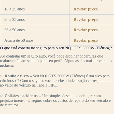
18 a 25 anos
Revelar preço
26 a 35 anos
Revelar preço
36 a 50 anos
Revelar preço
Acima de 50 anos
Revelar preço
O que está coberto no seguro para o seu NQI GTS 3000W (Elétrica)?
Ao contratar um seguro auto, você pode escolher coberturas que
realmente façam sentido para seu perfil. Algumas das mais procuradas
incluem:
✅
Roubo e furto
– Seu NQI GTS 3000W (Elétrica) é um alvo para
criminosos? Com o seguro, você recebe a indenização correspondente
ao valor do veículo na Tabela FIPE.
✅
Colisões e acidentes
– Um simples descuido pode gerar um
prejuízo imenso. O seguro cobre os custos de reparo do seu veículo e
de terceiros.