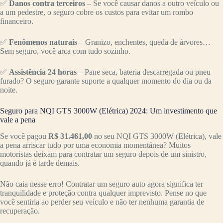
✅
Danos contra terceiros
– Se você causar danos a outro veículo ou
a um pedestre, o seguro cobre os custos para evitar um rombo
financeiro.
✅
Fenômenos naturais
– Granizo, enchentes, queda de árvores…
Sem seguro, você arca com tudo sozinho.
✅
Assistência 24 horas
– Pane seca, bateria descarregada ou pneu
furado? O seguro garante suporte a qualquer momento do dia ou da
noite.
Seguro para NQI GTS 3000W (Elétrica) 2024: Um investimento que
vale a pena
Se você pagou
R$ 31.461,00
no seu NQI GTS 3000W (Elétrica), vale
a pena arriscar tudo por uma economia momentânea? Muitos
motoristas deixam para contratar um seguro depois de um sinistro,
quando já é tarde demais.
Não caia nesse erro! Contratar um seguro auto agora significa ter
tranquilidade e proteção contra qualquer imprevisto. Pense no que
você sentiria ao perder seu veículo e não ter nenhuma garantia de
recuperação.