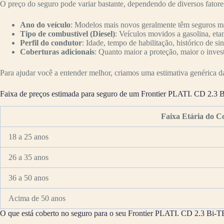
O preço do seguro pode variar bastante, dependendo de diversos fator
Ano do veículo
: Modelos mais novos geralmente têm seguros mai
Tipo de combustível (Diesel)
: Veículos movidos a gasolina, eta
Perfil do condutor
: Idade, tempo de habilitação, histórico de si
Coberturas adicionais
: Quanto maior a proteção, maior o inves
Para ajudar você a entender melhor, criamos uma estimativa genérica da 
Faixa de preços estimada para seguro de um Frontier PLATI. CD 2.3 
Faixa Etária do C
18 a 25 anos
26 a 35 anos
36 a 50 anos
Acima de 50 anos
O que está coberto no seguro para o seu Frontier PLATI. CD 2.3 Bi-T