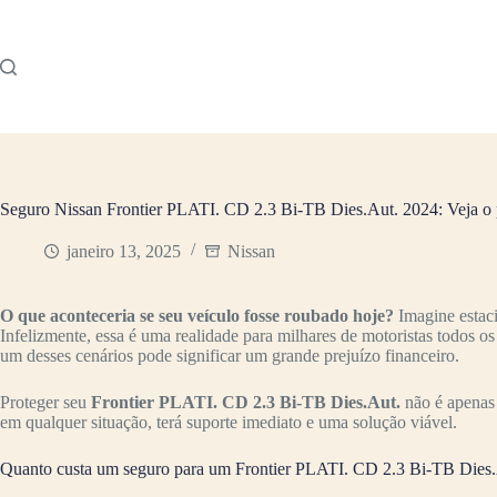
Pular
para
o
conteúdo
Seguro Nissan Frontier PLATI. CD 2.3 Bi-TB Dies.Aut. 2024: Veja o
janeiro 13, 2025
Nissan
O que aconteceria se seu veículo fosse roubado hoje?
Imagine estac
Infelizmente, essa é uma realidade para milhares de motoristas todos o
um desses cenários pode significar um grande prejuízo financeiro.
Proteger seu
Frontier PLATI. CD 2.3 Bi-TB Dies.Aut.
não é apenas 
em qualquer situação, terá suporte imediato e uma solução viável.
Quanto custa um seguro para um Frontier PLATI. CD 2.3 Bi-TB Dies.