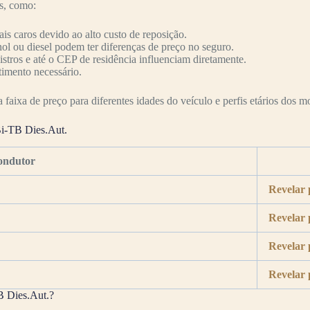
es, como:
s caros devido ao alto custo de reposição.
nol ou diesel podem ter diferenças de preço no seguro.
nistros e até o CEP de residência influenciam diretamente.
timento necessário.
faixa de preço para diferentes idades do veículo e perfis etários dos mo
Bi-TB Dies.Aut.
ondutor
Revelar 
Revelar 
Revelar 
Revelar 
B Dies.Aut.?