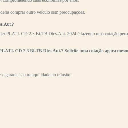
ízo, comprometendo suas economias por anos.
oderia comprar outro veículo sem preocupações.
es.Aut.?
ntier PLATI. CD 2.3 Bi-TB Dies.Aut. 2024 é fazendo uma cotação perso
 PLATI. CD 2.3 Bi-TB Dies.Aut.? Solicite uma cotação agora mesm
e garanta sua tranquilidade no trânsito!