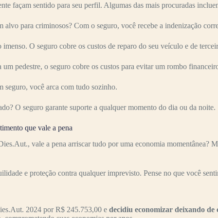
nte façam sentido para seu perfil. Algumas das mais procuradas inclue
alvo para criminosos? Com o seguro, você recebe a indenização corre
imenso. O seguro cobre os custos de reparo do seu veículo e de terceir
 um pedestre, o seguro cobre os custos para evitar um rombo financeir
 seguro, você arca com tudo sozinho.
ado? O seguro garante suporte a qualquer momento do dia ou da noite.
imento que vale a pena
es.Aut., vale a pena arriscar tudo por uma economia momentânea? Mu
uilidade e proteção contra qualquer imprevisto. Pense no que você senti
ies.Aut. 2024 por R$ 245.753,00 e
decidiu economizar deixando de 