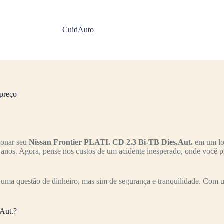
CuidAuto
 preço
ionar seu
Nissan Frontier PLATI. CD 2.3 Bi-TB Dies.Aut.
em um loc
s anos. Agora, pense nos custos de um acidente inesperado, onde você p
uma questão de dinheiro, mas sim de segurança e tranquilidade. Com u
Aut.?