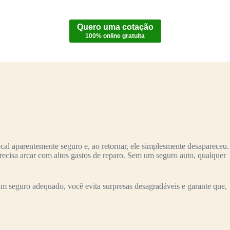
Quero uma cotação
100% online gratuita
al aparentemente seguro e, ao retornar, ele simplesmente desapareceu.
recisa arcar com altos gastos de reparo. Sem um seguro auto, qualquer
m seguro adequado, você evita surpresas desagradáveis e garante que,