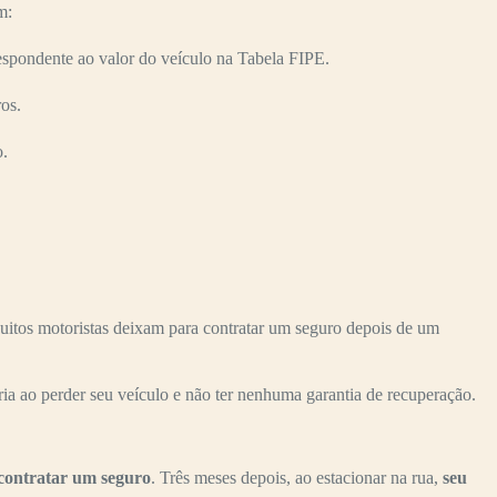
m:
spondente ao valor do veículo na Tabela FIPE.
os.
o.
itos motoristas deixam para contratar um seguro depois de um
ria ao perder seu veículo e não ter nenhuma garantia de recuperação.
contratar um seguro
. Três meses depois, ao estacionar na rua,
seu