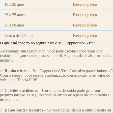
18 a 25 anos
Revelar preço
26 a 35 anos
Revelar preço
36 a 50 anos
Revelar preço
Acima de 50 anos
Revelar preço
O que está coberto no seguro para o seu Cappuccino150cc?
Ao contratar um seguro auto, você pode escolher coberturas que
realmente façam sentido para seu perfil. Algumas das mais procuradas
incluem:
✅
Roubo e furto
– Seu Cappuccino150cc é um alvo para criminosos?
Com o seguro, você recebe a indenização correspondente ao valor do
veículo na Tabela FIPE.
✅
Colisões e acidentes
– Um simples descuido pode gerar um
prejuízo imenso. O seguro cobre os custos de reparo do seu veículo e
de terceiros.
✅
Danos contra terceiros
– Se você causar danos a outro veículo ou