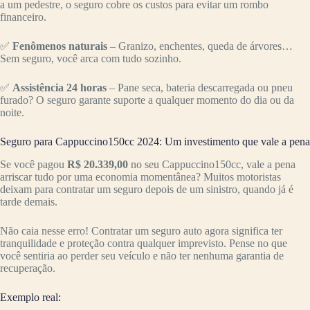
a um pedestre, o seguro cobre os custos para evitar um rombo
financeiro.
✅
Fenômenos naturais
– Granizo, enchentes, queda de árvores…
Sem seguro, você arca com tudo sozinho.
✅
Assistência 24 horas
– Pane seca, bateria descarregada ou pneu
furado? O seguro garante suporte a qualquer momento do dia ou da
noite.
Seguro para Cappuccino150cc 2024: Um investimento que vale a pena
Se você pagou
R$ 20.339,00
no seu Cappuccino150cc, vale a pena
arriscar tudo por uma economia momentânea? Muitos motoristas
deixam para contratar um seguro depois de um sinistro, quando já é
tarde demais.
Não caia nesse erro! Contratar um seguro auto agora significa ter
tranquilidade e proteção contra qualquer imprevisto. Pense no que
você sentiria ao perder seu veículo e não ter nenhuma garantia de
recuperação.
Exemplo real: