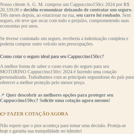
Nosso cliente A. G. M. comprou um Cappuccino150cc 2024 por R$
20.339,00 e
decidiu economizar deixando de contratar um seguro
.
Três meses depois, ao estacionar na rua,
seu carro foi roubado
. Sem
seguro, ele teve que arcar com todo o prejuízo, comprometendo suas
economias por anos.
Se tivesse contratado um seguro, receberia a indenização completa e
poderia comprar outro veículo sem preocupações.
Como cotar o seguro ideal para seu Cappuccino150cc?
A melhor forma de saber o custo exato do seguro para seu
MOTORINO Cappuccino150cc 2024 é fazendo uma cotação
personalizada. Trabalhamos com as principais seguradoras do país para
oferecer a melhor proteção pelo menor preço.
📌
Quer descobrir as melhores opções para proteger seu
Cappuccino150cc? Solicite uma cotação agora mesmo!
👉 FAZER COTAÇÃO AGORA
Não espere que o pior aconteça para tomar uma decisão. Proteja-se
hoje e garanta sua tranquilidade no trânsito!