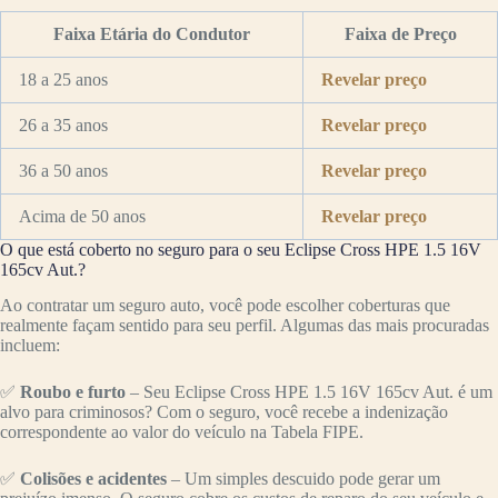
Faixa Etária do Condutor
Faixa de Preço
18 a 25 anos
Revelar preço
26 a 35 anos
Revelar preço
36 a 50 anos
Revelar preço
Acima de 50 anos
Revelar preço
O que está coberto no seguro para o seu Eclipse Cross HPE 1.5 16V
165cv Aut.?
Ao contratar um seguro auto, você pode escolher coberturas que
realmente façam sentido para seu perfil. Algumas das mais procuradas
incluem:
✅
Roubo e furto
– Seu Eclipse Cross HPE 1.5 16V 165cv Aut. é um
alvo para criminosos? Com o seguro, você recebe a indenização
correspondente ao valor do veículo na Tabela FIPE.
✅
Colisões e acidentes
– Um simples descuido pode gerar um