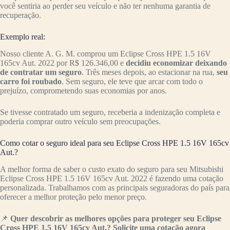
você sentiria ao perder seu veículo e não ter nenhuma garantia de
recuperação.
Exemplo real:
Nosso cliente A. G. M. comprou um Eclipse Cross HPE 1.5 16V
165cv Aut. 2022 por R$ 126.346,00 e
decidiu economizar deixando
de contratar um seguro
. Três meses depois, ao estacionar na rua,
seu
carro foi roubado
. Sem seguro, ele teve que arcar com todo o
prejuízo, comprometendo suas economias por anos.
Se tivesse contratado um seguro, receberia a indenização completa e
poderia comprar outro veículo sem preocupações.
Como cotar o seguro ideal para seu Eclipse Cross HPE 1.5 16V 165cv
Aut.?
A melhor forma de saber o custo exato do seguro para seu Mitsubishi
Eclipse Cross HPE 1.5 16V 165cv Aut. 2022 é fazendo uma cotação
personalizada. Trabalhamos com as principais seguradoras do país para
oferecer a melhor proteção pelo menor preço.
📌
Quer descobrir as melhores opções para proteger seu Eclipse
Cross HPE 1.5 16V 165cv Aut.? Solicite uma cotação agora