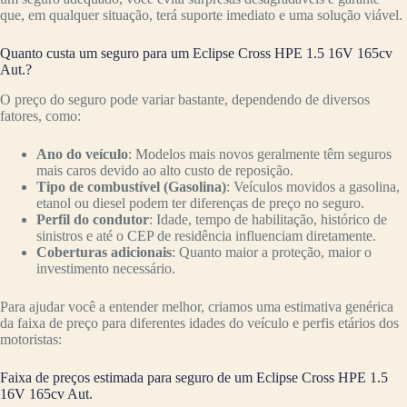
que, em qualquer situação, terá suporte imediato e uma solução viável.
Quanto custa um seguro para um Eclipse Cross HPE 1.5 16V 165cv
Aut.?
O preço do seguro pode variar bastante, dependendo de diversos
fatores, como:
Ano do veículo
: Modelos mais novos geralmente têm seguros
mais caros devido ao alto custo de reposição.
Tipo de combustível (Gasolina)
: Veículos movidos a gasolina,
etanol ou diesel podem ter diferenças de preço no seguro.
Perfil do condutor
: Idade, tempo de habilitação, histórico de
sinistros e até o CEP de residência influenciam diretamente.
Coberturas adicionais
: Quanto maior a proteção, maior o
investimento necessário.
Para ajudar você a entender melhor, criamos uma estimativa genérica
da faixa de preço para diferentes idades do veículo e perfis etários dos
motoristas:
Faixa de preços estimada para seguro de um Eclipse Cross HPE 1.5
16V 165cv Aut.