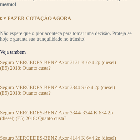
mesmo!
👉 FAZER COTAÇÃO AGORA
Não espere que o pior aconteça para tomar uma decisão. Proteja-se
hoje e garanta sua tranquilidade no trânsito!
Veja também
Seguro MERCEDES-BENZ Axor 3131 K 6×4 2p (diesel)
(E5) 2018: Quanto custa?
Seguro MERCEDES-BENZ Axor 3344 S 6×4 2p (diesel)
(E5) 2018: Quanto custa?
Seguro MERCEDES-BENZ Axor 3344/ 3344 K 6×4 2p
(diesel) (E5) 2018: Quanto custa?
Seguro MERCEDES-BENZ Axor 4144 K 6×4 2p (diesel)