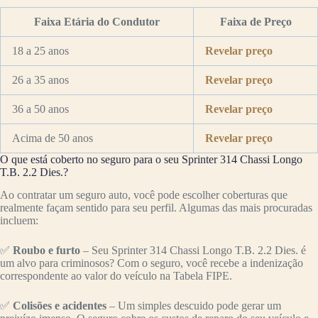
Faixa Etária do Condutor
Faixa de Preço
18 a 25 anos
Revelar preço
26 a 35 anos
Revelar preço
36 a 50 anos
Revelar preço
Acima de 50 anos
Revelar preço
O que está coberto no seguro para o seu Sprinter 314 Chassi Longo
T.B. 2.2 Dies.?
Ao contratar um seguro auto, você pode escolher coberturas que
realmente façam sentido para seu perfil. Algumas das mais procuradas
incluem:
✅
Roubo e furto
– Seu Sprinter 314 Chassi Longo T.B. 2.2 Dies. é
um alvo para criminosos? Com o seguro, você recebe a indenização
correspondente ao valor do veículo na Tabela FIPE.
✅
Colisões e acidentes
– Um simples descuido pode gerar um