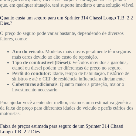
que, em qualquer situação, terá suporte imediato e uma solução viável.
Quanto custa um seguro para um Sprinter 314 Chassi Longo T.B. 2.2
Dies.?
O preço do seguro pode variar bastante, dependendo de diversos
fatores, como:
Ano do veículo
: Modelos mais novos geralmente têm seguros
mais caros devido ao alto custo de reposição.
Tipo de combustível (Diesel)
: Veículos movidos a gasolina,
etanol ou diesel podem ter diferenças de preço no seguro.
Perfil do condutor
: Idade, tempo de habilitação, histórico de
sinistros e até o CEP de residência influenciam diretamente.
Coberturas adicionais
: Quanto maior a proteção, maior o
investimento necessário.
Para ajudar você a entender melhor, criamos uma estimativa genérica
da faixa de preço para diferentes idades do veículo e perfis etários dos
motoristas:
Faixa de preços estimada para seguro de um Sprinter 314 Chassi
Longo T.B. 2.2 Dies.