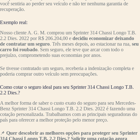
você sentiria ao perder seu veículo e não ter nenhuma garantia de
recuperação.
Exemplo real:
Nosso cliente A. G. M. comprou um Sprinter 314 Chassi Longo T.B.
2.2 Dies. 2022 por R$ 206.204,00 e
decidiu economizar deixando
de contratar um seguro
. Três meses depois, ao estacionar na rua,
seu
carro foi roubado
. Sem seguro, ele teve que arcar com todo o
prejuízo, comprometendo suas economias por anos.
Se tivesse contratado um seguro, receberia a indenização completa e
poderia comprar outro veículo sem preocupações.
Como cotar o seguro ideal para seu Sprinter 314 Chassi Longo T.B.
2.2 Dies.?
A melhor forma de saber o custo exato do seguro para seu Mercedes-
Benz Sprinter 314 Chassi Longo T.B. 2.2 Dies. 2022 é fazendo uma
cotação personalizada. Trabalhamos com as principais seguradoras do
país para oferecer a melhor proteção pelo menor preço.
📌
Quer descobrir as melhores opções para proteger seu Sprinter
314 Chassi Longo T.B. 2.2 Dies.? Solicite uma cotação agora