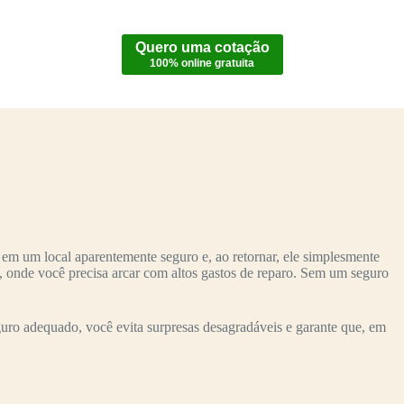
Quero uma cotação
100% online gratuita
em um local aparentemente seguro e, ao retornar, ele simplesmente
o, onde você precisa arcar com altos gastos de reparo. Sem um seguro
uro adequado, você evita surpresas desagradáveis e garante que, em