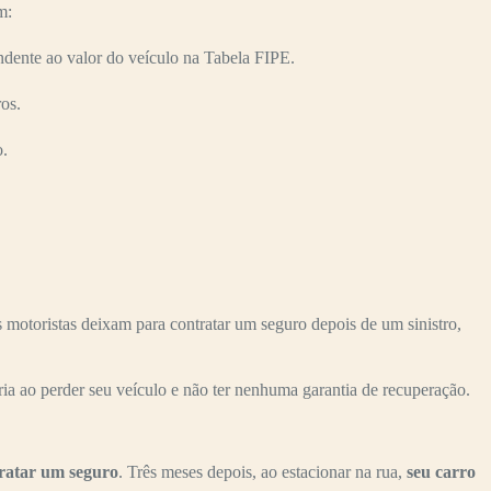
m:
dente ao valor do veículo na Tabela FIPE.
os.
o.
motoristas deixam para contratar um seguro depois de um sinistro,
ria ao perder seu veículo e não ter nenhuma garantia de recuperação.
ratar um seguro
. Três meses depois, ao estacionar na rua,
seu carro