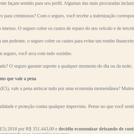
nte façam sentido para seu perfil. Algumas das mais procuradas inclue
o para criminosos? Com o seguro, você recebe a indenização correspon
imenso. O seguro cobre os custos de reparo do seu veículo e de terceir
 um pedestre, o seguro cobre os custos para evitar um rombo financeir
 seguro, você arca com tudo sozinho.
ado? O seguro garante suporte a qualquer momento do dia ou da noite.
nto que vale a pena
(E5), vale a pena arriscar tudo por uma economia momentânea? Muitos 
uilidade e proteção contra qualquer imprevisto. Pense no que você senti
(E5) 2018 por R$ 351.443,00 e
decidiu economizar deixando de cont