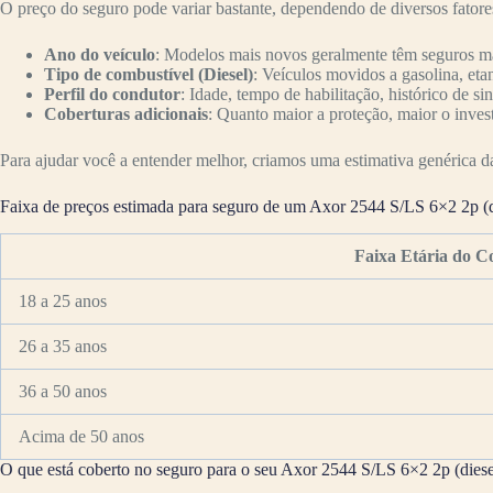
O preço do seguro pode variar bastante, dependendo de diversos fator
Ano do veículo
: Modelos mais novos geralmente têm seguros mai
Tipo de combustível (Diesel)
: Veículos movidos a gasolina, eta
Perfil do condutor
: Idade, tempo de habilitação, histórico de si
Coberturas adicionais
: Quanto maior a proteção, maior o inves
Para ajudar você a entender melhor, criamos uma estimativa genérica da 
Faixa de preços estimada para seguro de um Axor 2544 S/LS 6×2 2p (d
Faixa Etária do C
18 a 25 anos
26 a 35 anos
36 a 50 anos
Acima de 50 anos
O que está coberto no seguro para o seu Axor 2544 S/LS 6×2 2p (diese