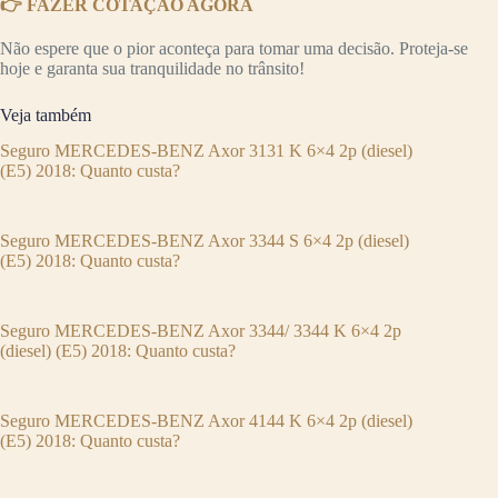
👉 FAZER COTAÇÃO AGORA
Não espere que o pior aconteça para tomar uma decisão. Proteja-se
hoje e garanta sua tranquilidade no trânsito!
Veja também
Seguro MERCEDES-BENZ Axor 3131 K 6×4 2p (diesel)
(E5) 2018: Quanto custa?
Seguro MERCEDES-BENZ Axor 3344 S 6×4 2p (diesel)
(E5) 2018: Quanto custa?
Seguro MERCEDES-BENZ Axor 3344/ 3344 K 6×4 2p
(diesel) (E5) 2018: Quanto custa?
Seguro MERCEDES-BENZ Axor 4144 K 6×4 2p (diesel)
(E5) 2018: Quanto custa?