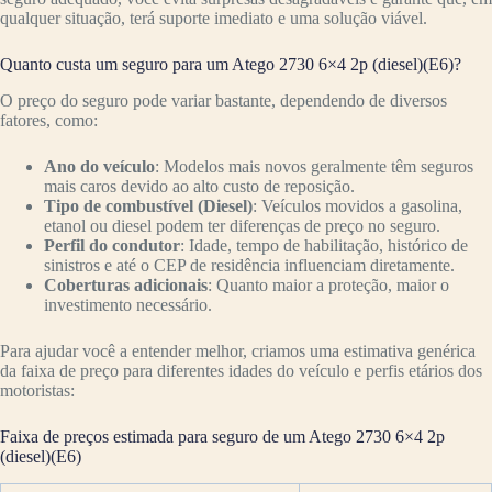
qualquer situação, terá suporte imediato e uma solução viável.
Quanto custa um seguro para um Atego 2730 6×4 2p (diesel)(E6)?
O preço do seguro pode variar bastante, dependendo de diversos
fatores, como:
Ano do veículo
: Modelos mais novos geralmente têm seguros
mais caros devido ao alto custo de reposição.
Tipo de combustível (Diesel)
: Veículos movidos a gasolina,
etanol ou diesel podem ter diferenças de preço no seguro.
Perfil do condutor
: Idade, tempo de habilitação, histórico de
sinistros e até o CEP de residência influenciam diretamente.
Coberturas adicionais
: Quanto maior a proteção, maior o
investimento necessário.
Para ajudar você a entender melhor, criamos uma estimativa genérica
da faixa de preço para diferentes idades do veículo e perfis etários dos
motoristas:
Faixa de preços estimada para seguro de um Atego 2730 6×4 2p
(diesel)(E6)