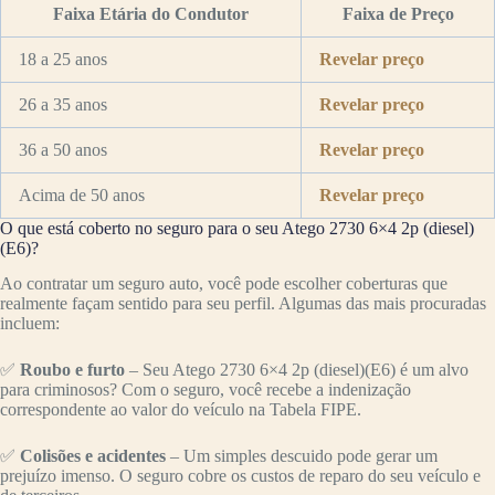
Faixa Etária do Condutor
Faixa de Preço
18 a 25 anos
Revelar preço
26 a 35 anos
Revelar preço
36 a 50 anos
Revelar preço
Acima de 50 anos
Revelar preço
O que está coberto no seguro para o seu Atego 2730 6×4 2p (diesel)
(E6)?
Ao contratar um seguro auto, você pode escolher coberturas que
realmente façam sentido para seu perfil. Algumas das mais procuradas
incluem:
✅
Roubo e furto
– Seu Atego 2730 6×4 2p (diesel)(E6) é um alvo
para criminosos? Com o seguro, você recebe a indenização
correspondente ao valor do veículo na Tabela FIPE.
✅
Colisões e acidentes
– Um simples descuido pode gerar um
prejuízo imenso. O seguro cobre os custos de reparo do seu veículo e