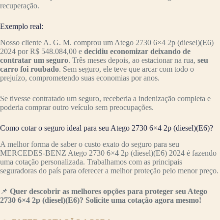
recuperação.
Exemplo real:
Nosso cliente A. G. M. comprou um Atego 2730 6×4 2p (diesel)(E6)
2024 por R$ 548.084,00 e
decidiu economizar deixando de
contratar um seguro
. Três meses depois, ao estacionar na rua,
seu
carro foi roubado
. Sem seguro, ele teve que arcar com todo o
prejuízo, comprometendo suas economias por anos.
Se tivesse contratado um seguro, receberia a indenização completa e
poderia comprar outro veículo sem preocupações.
Como cotar o seguro ideal para seu Atego 2730 6×4 2p (diesel)(E6)?
A melhor forma de saber o custo exato do seguro para seu
MERCEDES-BENZ Atego 2730 6×4 2p (diesel)(E6) 2024 é fazendo
uma cotação personalizada. Trabalhamos com as principais
seguradoras do país para oferecer a melhor proteção pelo menor preço.
📌
Quer descobrir as melhores opções para proteger seu Atego
2730 6×4 2p (diesel)(E6)? Solicite uma cotação agora mesmo!