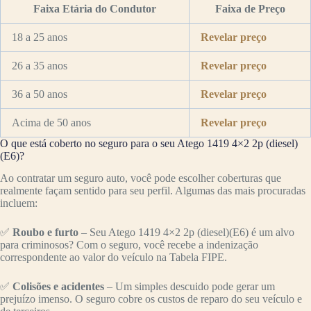
Faixa Etária do Condutor
Faixa de Preço
18 a 25 anos
Revelar preço
26 a 35 anos
Revelar preço
36 a 50 anos
Revelar preço
Acima de 50 anos
Revelar preço
O que está coberto no seguro para o seu Atego 1419 4×2 2p (diesel)
(E6)?
Ao contratar um seguro auto, você pode escolher coberturas que
realmente façam sentido para seu perfil. Algumas das mais procuradas
incluem:
✅
Roubo e furto
– Seu Atego 1419 4×2 2p (diesel)(E6) é um alvo
para criminosos? Com o seguro, você recebe a indenização
correspondente ao valor do veículo na Tabela FIPE.
✅
Colisões e acidentes
– Um simples descuido pode gerar um
prejuízo imenso. O seguro cobre os custos de reparo do seu veículo e