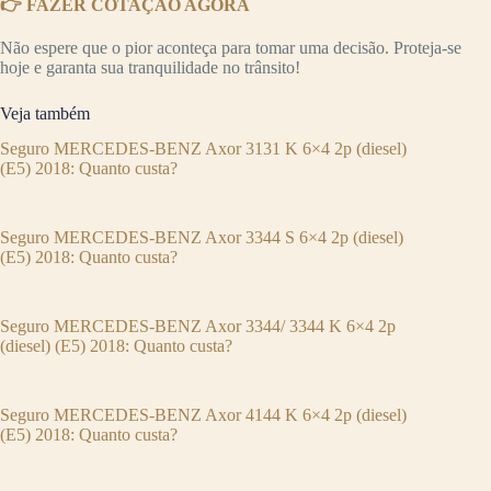
👉 FAZER COTAÇÃO AGORA
Não espere que o pior aconteça para tomar uma decisão. Proteja-se
hoje e garanta sua tranquilidade no trânsito!
Veja também
Seguro MERCEDES-BENZ Axor 3131 K 6×4 2p (diesel)
(E5) 2018: Quanto custa?
Seguro MERCEDES-BENZ Axor 3344 S 6×4 2p (diesel)
(E5) 2018: Quanto custa?
Seguro MERCEDES-BENZ Axor 3344/ 3344 K 6×4 2p
(diesel) (E5) 2018: Quanto custa?
Seguro MERCEDES-BENZ Axor 4144 K 6×4 2p (diesel)
(E5) 2018: Quanto custa?