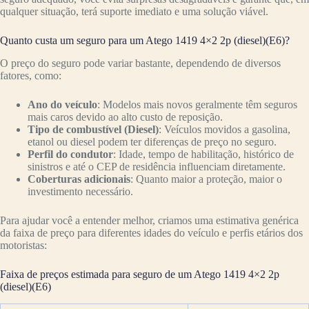
qualquer situação, terá suporte imediato e uma solução viável.
Quanto custa um seguro para um Atego 1419 4×2 2p (diesel)(E6)?
O preço do seguro pode variar bastante, dependendo de diversos
fatores, como:
Ano do veículo
: Modelos mais novos geralmente têm seguros
mais caros devido ao alto custo de reposição.
Tipo de combustível (Diesel)
: Veículos movidos a gasolina,
etanol ou diesel podem ter diferenças de preço no seguro.
Perfil do condutor
: Idade, tempo de habilitação, histórico de
sinistros e até o CEP de residência influenciam diretamente.
Coberturas adicionais
: Quanto maior a proteção, maior o
investimento necessário.
Para ajudar você a entender melhor, criamos uma estimativa genérica
da faixa de preço para diferentes idades do veículo e perfis etários dos
motoristas:
Faixa de preços estimada para seguro de um Atego 1419 4×2 2p
(diesel)(E6)