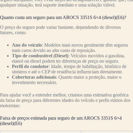
qualquer situação, terá suporte imediato e uma solução viável.
Quanto custa um seguro para um AROCS 3351S 6×4 (diesel)(E6)?
O preço do seguro pode variar bastante, dependendo de diversos
fatores, como:
Ano do veículo
: Modelos mais novos geralmente têm seguros
mais caros devido ao alto custo de reposição.
Tipo de combustível (Diesel)
: Veículos movidos a gasolina,
etanol ou diesel podem ter diferenças de preço no seguro.
Perfil do condutor
: Idade, tempo de habilitação, histórico de
sinistros e até o CEP de residência influenciam diretamente.
Coberturas adicionais
: Quanto maior a proteção, maior o
investimento necessário.
Para ajudar você a entender melhor, criamos uma estimativa genérica
da faixa de preço para diferentes idades do veículo e perfis etários dos
motoristas:
Faixa de preços estimada para seguro de um AROCS 3351S 6×4
(diesel)(E6)