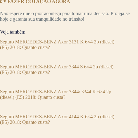
👉 FAZER COTAÇÃO AGORA
Não espere que o pior aconteça para tomar uma decisão. Proteja-se
hoje e garanta sua tranquilidade no trânsito!
Veja também
Seguro MERCEDES-BENZ Axor 3131 K 6×4 2p (diesel)
(E5) 2018: Quanto custa?
Seguro MERCEDES-BENZ Axor 3344 S 6×4 2p (diesel)
(E5) 2018: Quanto custa?
Seguro MERCEDES-BENZ Axor 3344/ 3344 K 6×4 2p
(diesel) (E5) 2018: Quanto custa?
Seguro MERCEDES-BENZ Axor 4144 K 6×4 2p (diesel)
(E5) 2018: Quanto custa?