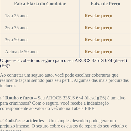
Faixa Etária do Condutor
Faixa de Preço
18 a 25 anos
Revelar preço
26 a 35 anos
Revelar preço
36 a 50 anos
Revelar preço
Acima de 50 anos
Revelar preço
O que está coberto no seguro para o seu AROCS 3351S 6×4 (diesel)
(E6)?
Ao contratar um seguro auto, você pode escolher coberturas que
realmente façam sentido para seu perfil. Algumas das mais procuradas
incluem:
✅
Roubo e furto
– Seu AROCS 3351S 6×4 (diesel)(E6) é um alvo
para criminosos? Com o seguro, você recebe a indenização
correspondente ao valor do veículo na Tabela FIPE.
✅
Colisões e acidentes
– Um simples descuido pode gerar um
prejuízo imenso. O seguro cobre os custos de reparo do seu veículo e