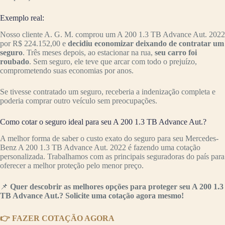
Exemplo real:
Nosso cliente A. G. M. comprou um A 200 1.3 TB Advance Aut. 2022
por R$ 224.152,00 e
decidiu economizar deixando de contratar um
seguro
. Três meses depois, ao estacionar na rua,
seu carro foi
roubado
. Sem seguro, ele teve que arcar com todo o prejuízo,
comprometendo suas economias por anos.
Se tivesse contratado um seguro, receberia a indenização completa e
poderia comprar outro veículo sem preocupações.
Como cotar o seguro ideal para seu A 200 1.3 TB Advance Aut.?
A melhor forma de saber o custo exato do seguro para seu Mercedes-
Benz A 200 1.3 TB Advance Aut. 2022 é fazendo uma cotação
personalizada. Trabalhamos com as principais seguradoras do país para
oferecer a melhor proteção pelo menor preço.
📌
Quer descobrir as melhores opções para proteger seu A 200 1.3
TB Advance Aut.? Solicite uma cotação agora mesmo!
👉 FAZER COTAÇÃO AGORA