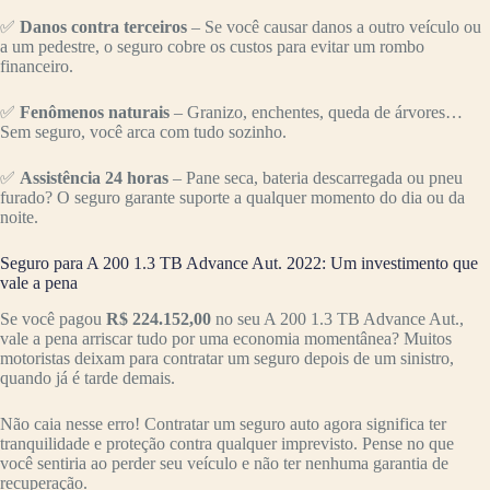
✅
Danos contra terceiros
– Se você causar danos a outro veículo ou
a um pedestre, o seguro cobre os custos para evitar um rombo
financeiro.
✅
Fenômenos naturais
– Granizo, enchentes, queda de árvores…
Sem seguro, você arca com tudo sozinho.
✅
Assistência 24 horas
– Pane seca, bateria descarregada ou pneu
furado? O seguro garante suporte a qualquer momento do dia ou da
noite.
Seguro para A 200 1.3 TB Advance Aut. 2022: Um investimento que
vale a pena
Se você pagou
R$ 224.152,00
no seu A 200 1.3 TB Advance Aut.,
vale a pena arriscar tudo por uma economia momentânea? Muitos
motoristas deixam para contratar um seguro depois de um sinistro,
quando já é tarde demais.
Não caia nesse erro! Contratar um seguro auto agora significa ter
tranquilidade e proteção contra qualquer imprevisto. Pense no que
você sentiria ao perder seu veículo e não ter nenhuma garantia de
recuperação.