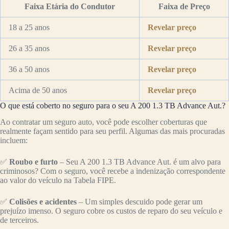
Faixa Etária do Condutor
Faixa de Preço
18 a 25 anos
Revelar preço
26 a 35 anos
Revelar preço
36 a 50 anos
Revelar preço
Acima de 50 anos
Revelar preço
O que está coberto no seguro para o seu A 200 1.3 TB Advance Aut.?
Ao contratar um seguro auto, você pode escolher coberturas que
realmente façam sentido para seu perfil. Algumas das mais procuradas
incluem:
✅
Roubo e furto
– Seu A 200 1.3 TB Advance Aut. é um alvo para
criminosos? Com o seguro, você recebe a indenização correspondente
ao valor do veículo na Tabela FIPE.
✅
Colisões e acidentes
– Um simples descuido pode gerar um
prejuízo imenso. O seguro cobre os custos de reparo do seu veículo e
de terceiros.