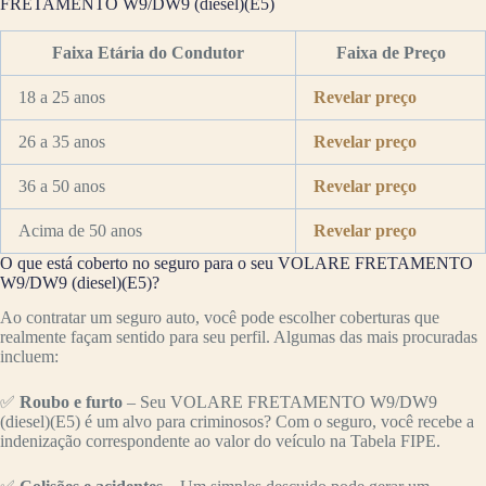
FRETAMENTO W9/DW9 (diesel)(E5)
Faixa Etária do Condutor
Faixa de Preço
18 a 25 anos
Revelar preço
26 a 35 anos
Revelar preço
36 a 50 anos
Revelar preço
Acima de 50 anos
Revelar preço
O que está coberto no seguro para o seu VOLARE FRETAMENTO
W9/DW9 (diesel)(E5)?
Ao contratar um seguro auto, você pode escolher coberturas que
realmente façam sentido para seu perfil. Algumas das mais procuradas
incluem:
✅
Roubo e furto
– Seu VOLARE FRETAMENTO W9/DW9
(diesel)(E5) é um alvo para criminosos? Com o seguro, você recebe a
indenização correspondente ao valor do veículo na Tabela FIPE.