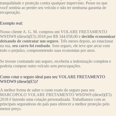
tranquilidade e proteção contra qualquer imprevisto. Pense no que
você sentiria ao perder seu veículo e não ter nenhuma garantia de
recuperação.
Exemplo real:
Nosso cliente A. G. M. comprou um VOLARE FRETAMENTO
W9/DW9 (diesel)(E5) 2018 por R$ 344.058,00 e
decidiu economizar
deixando de contratar um seguro
. Três meses depois, ao estacionar
na rua,
seu carro foi roubado
. Sem seguro, ele teve que arcar com
todo o prejuízo, comprometendo suas economias por anos.
Se tivesse contratado um seguro, receberia a indenização completa e
poderia comprar outro veículo sem preocupações.
Como cotar o seguro ideal para seu VOLARE FRETAMENTO
W9/DW9 (diesel)(E5)?
A melhor forma de saber o custo exato do seguro para seu
MARCOPOLO VOLARE FRETAMENTO W9/DW9 (diesel)(E5)
2018 é fazendo uma cotação personalizada. Trabalhamos com as
principais seguradoras do país para oferecer a melhor proteção pelo
menor preço.