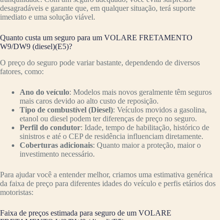
desagradáveis e garante que, em qualquer situação, terá suporte
imediato e uma solução viável.
Quanto custa um seguro para um VOLARE FRETAMENTO
W9/DW9 (diesel)(E5)?
O preço do seguro pode variar bastante, dependendo de diversos
fatores, como:
Ano do veículo
: Modelos mais novos geralmente têm seguros
mais caros devido ao alto custo de reposição.
Tipo de combustível (Diesel)
: Veículos movidos a gasolina,
etanol ou diesel podem ter diferenças de preço no seguro.
Perfil do condutor
: Idade, tempo de habilitação, histórico de
sinistros e até o CEP de residência influenciam diretamente.
Coberturas adicionais
: Quanto maior a proteção, maior o
investimento necessário.
Para ajudar você a entender melhor, criamos uma estimativa genérica
da faixa de preço para diferentes idades do veículo e perfis etários dos
motoristas:
Faixa de preços estimada para seguro de um VOLARE