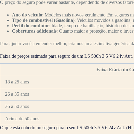
O preço do seguro pode variar bastante, dependendo de diversos fator
Ano do veículo
: Modelos mais novos geralmente têm seguros mai
Tipo de combustível (Gasolina)
: Veículos movidos a gasolina, 
Perfil do condutor
: Idade, tempo de habilitação, histórico de si
Coberturas adicionais
: Quanto maior a proteção, maior o inves
Para ajudar você a entender melhor, criamos uma estimativa genérica da 
Faixa de preços estimada para seguro de um LS 500h 3.5 V6 24v Aut. 
Faixa Etária do C
18 a 25 anos
26 a 35 anos
36 a 50 anos
Acima de 50 anos
O que está coberto no seguro para o seu LS 500h 3.5 V6 24v Aut. (Hí