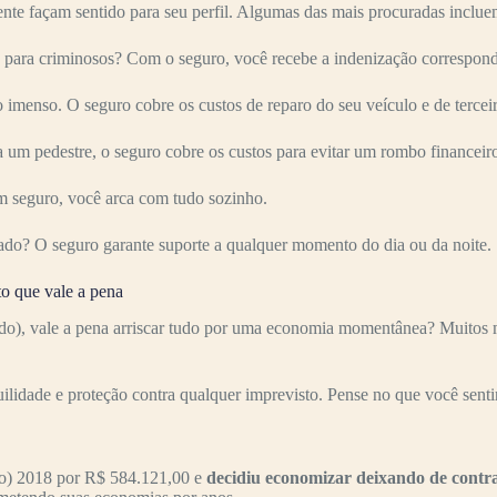
nte façam sentido para seu perfil. Algumas das mais procuradas inclue
para criminosos? Com o seguro, você recebe a indenização correspond
imenso. O seguro cobre os custos de reparo do seu veículo e de terceir
 um pedestre, o seguro cobre os custos para evitar um rombo financeir
 seguro, você arca com tudo sozinho.
ado? O seguro garante suporte a qualquer momento do dia ou da noite.
o que vale a pena
o), vale a pena arriscar tudo por uma economia momentânea? Muitos mo
uilidade e proteção contra qualquer imprevisto. Pense no que você senti
o) 2018 por R$ 584.121,00 e
decidiu economizar deixando de contr