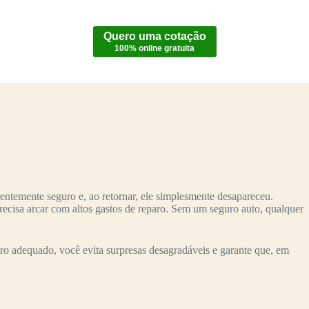
Quero uma cotação
100% online gratuita
ntemente seguro e, ao retornar, ele simplesmente desapareceu.
recisa arcar com altos gastos de reparo. Sem um seguro auto, qualquer
o adequado, você evita surpresas desagradáveis e garante que, em