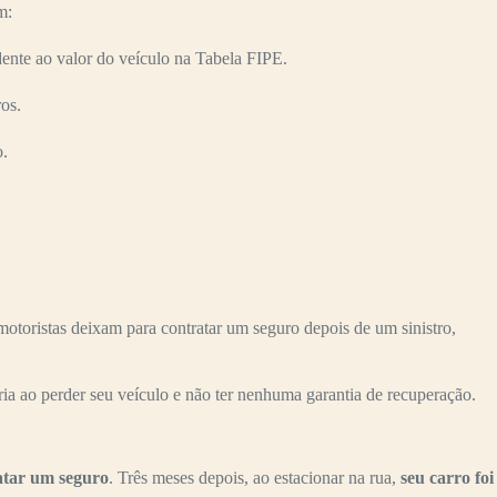
m:
ente ao valor do veículo na Tabela FIPE.
os.
o.
toristas deixam para contratar um seguro depois de um sinistro,
ria ao perder seu veículo e não ter nenhuma garantia de recuperação.
atar um seguro
. Três meses depois, ao estacionar na rua,
seu carro foi