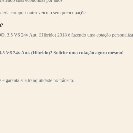
ometendo suas economias por anos.
oderia comprar outro veículo sem preocupações.
)?
0h 3.5 V6 24v Aut. (Híbrido) 2018 é fazendo uma cotação personalizad
3.5 V6 24v Aut. (Híbrido)? Solicite uma cotação agora mesmo!
e garanta sua tranquilidade no trânsito!