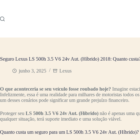
Pular
para
o
conteúdo
Seguro Lexus LS 500h 3.5 V6 24v Aut. (Híbrido) 2018: Quanto custa
junho 3, 2025
Lexus
O que aconteceria se seu veículo fosse roubado hoje?
Imagine estac
Infelizmente, essa é uma realidade para milhares de motoristas todos o
um desses cenários pode significar um grande prejuízo financeiro.
Proteger seu
LS 500h 3.5 V6 24v Aut. (Híbrido)
não é apenas uma que
qualquer situação, terá suporte imediato e uma solução viável.
Quanto custa um seguro para um LS 500h 3.5 V6 24v Aut. (Híbrido)?