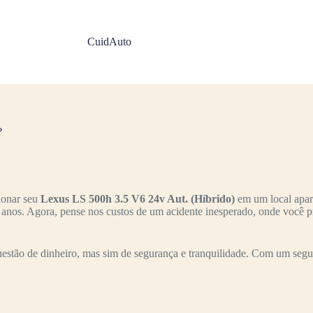
CuidAuto
?
ionar seu
Lexus LS 500h 3.5 V6 24v Aut. (Híbrido)
em um local apare
s anos. Agora, pense nos custos de um acidente inesperado, onde você p
stão de dinheiro, mas sim de segurança e tranquilidade. Com um segur